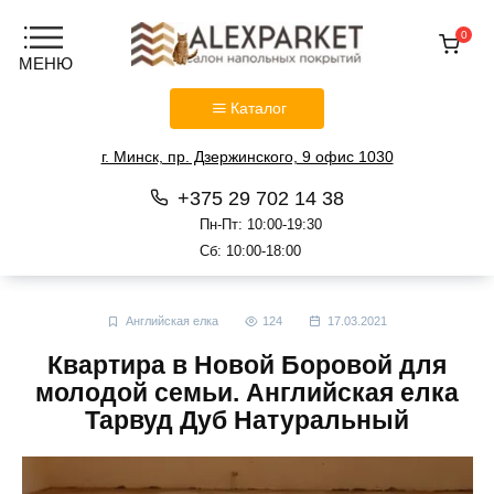
0
Каталог
г. Минск, пр. Дзержинского, 9 офис 1030
+375 29 702 14 38
Пн-Пт: 10:00-19:30
Сб: 10:00-18:00
Перейти
к
Английская елка
124
17.03.2021
содержанию
Квартира в Новой Боровой для
молодой семьи. Английская елка
Тарвуд Дуб Натуральный