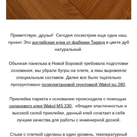
Приветствую, друзья! Сегодня посмотрим еще одни наш
проект. Это
английская елка от фабрики Тарвуд
в цвете дуб
натуральный.
Обычная панелька в Новой Боровой требовала подготовки
основания, мы убрали бугры на плите, а ямы выровняли
специальным составом. Далее все было тщательно
прогрунтовано
полиуретановой грунтовкой Wakol pu 280
.
Приклейка паркета к основанию происходила с помощью
силанового клея Wakol MS 230
, обладая эластичностью и
высокой силой приклейки, данный клей сочетает в себе
лучшие качества для работы с инженерной доской.
Стыки с плиткой сделаны в один уровень, температурный