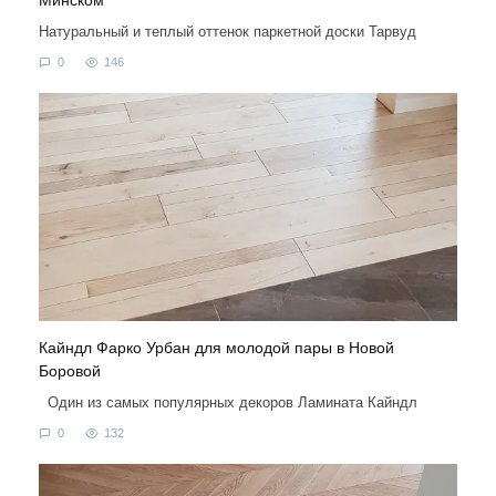
Минском
Натуральный и теплый оттенок паркетной доски Тарвуд
0
146
Кайндл Фарко Урбан для молодой пары в Новой
Боровой
Один из самых популярных декоров Ламината Кайндл
0
132