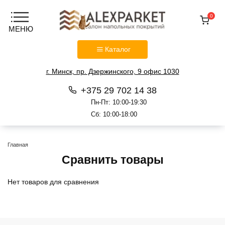
0
Каталог
г. Минск, пр. Дзержинского, 9 офис 1030
+375 29 702 14 38
Пн-Пт: 10:00-19:30
Сб: 10:00-18:00
Перейти
к
Главная
содержанию
Сравнить товары
Нет товаров для сравнения