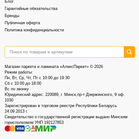
Блог
Акция действует до 30.08
Гарантийные обязательства
3
0
Бренды
Публичная оферта
Политика конфиденциальности
Магазин паркета и ламината «АлексПаркет» © 2026
Режим работы:
Пн, Вт, Ср, Чт, Пт c 10:00 до 19:30
Сб c 10:00 до 18:00
Вс по звонку
Юридический адрес: 220089, г. Минск,пр-т Дзержинского, 9 оф.
1030
Зарегистрирован в торговом реестре Республики Беларусь
24.09.2013 г.
Свидетельство о государственной регистрации выдано Минским
горисполкомом УНП 192127853