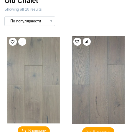
Old Chalet
Showing all 10 results
В корзину
В корзину