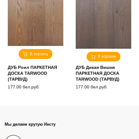
В корзину
В корзину
ДУБ Роил ПАРКЕТНАЯ
ДУБ Дикая Вишня
ДОСКА TARWOOD
ПАРКЕТНАЯ ДОСКА
(ТАРВУД)
TARWOOD (ТАРВУД)
177.00
бел.руб.
177.00
бел.руб.
Мы делаем крутую Инсту