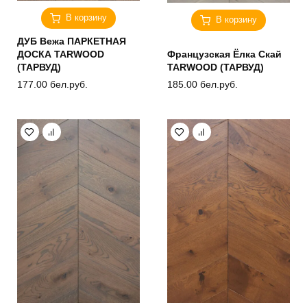
В корзину
В корзину
ДУБ Вежа ПАРКЕТНАЯ
ДОСКА TARWOOD
Французская Ёлка Скай
(ТАРВУД)
TARWOOD (ТАРВУД)
177.00
бел.руб.
185.00
бел.руб.