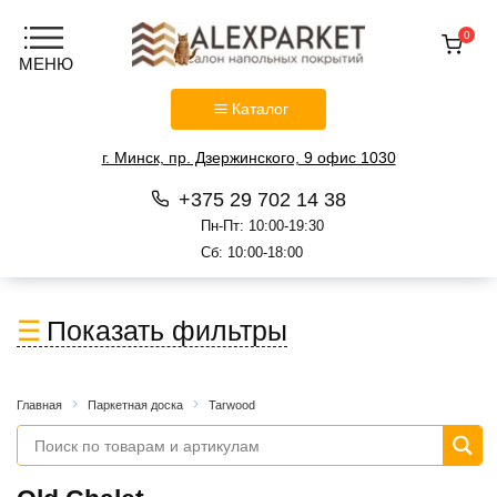
0
Каталог
г. Минск, пр. Дзержинского, 9 офис 1030
+375 29 702 14 38
Пн-Пт: 10:00-19:30
Сб: 10:00-18:00
Перейти
к
Показать фильтры
содержанию
Главная
Паркетная доска
Tarwood