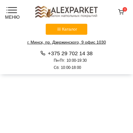
0
Каталог
г. Минск, пр. Дзержинского, 9 офис 1030
+375 29 702 14 38
Пн-Пт: 10:00-19:30
Сб: 10:00-18:00
Перейти
к
содержанию