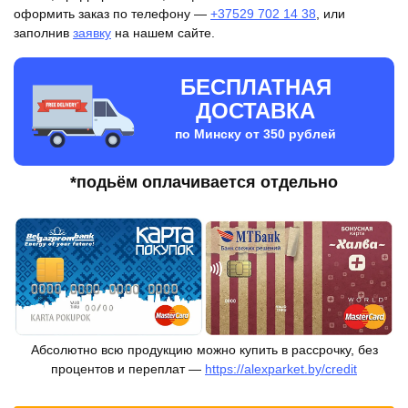
оформить заказ по телефону —
+37529 702 14 38
, или
заполнив
заявку
на нашем сайте.
БЕСПЛАТНАЯ
ДОСТАВКА
по Минску от 350 рублей
*подьём оплачивается отдельно
Абсолютно всю продукцию можно купить в рассрочку, без
процентов и переплат —
https://alexparket.by/credit