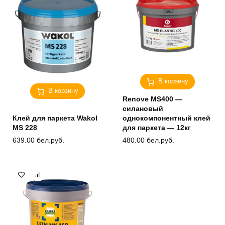
В корзину
В корзину
Renove MS400 —
силановый
Клей для паркета Wakol
однокомпонентный клей
MS 228
для паркета — 12кг
639.00
бел.руб.
480.00
бел.руб.