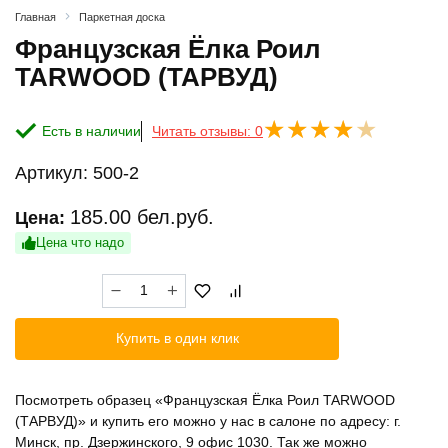
Главная
Паркетная доска
Французская Ёлка Роил
TARWOOD (ТАРВУД)
Есть в наличии
Читать отзывы: 0
Артикул:
500-2
185.00
бел.руб.
Цена:
Цена что надо
Количество
товара
Французская
Купить в один клик
Ёлка
Роил
TARWOOD
Посмотреть образец «Французская Ёлка Роил TARWOOD
(ТАРВУД)
(ТАРВУД)» и купить его можно у нас в салоне по адресу: г.
Минск, пр. Дзержинского, 9 офис 1030. Так же можно