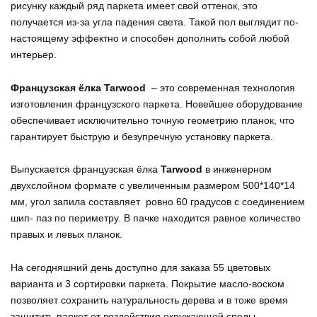
рисунку каждый ряд паркета имеет свой оттенок, это
получается из-за угла падения света. Такой пол выглядит по-
настоящему эффектно и способен дополнить собой любой
интерьер.
Французская ёлка Tarwood
– это современная технология
изготовления французского паркета. Новейшее оборудование
обеспечивает исключительно точную геометрию планок, что
гарантирует быструю и безупречную установку паркета.
Выпускается французская ёлка
Tarwood
в инженерном
двухслойном формате с увеличенным размером 500*140*14
мм, угол запила составляет ровно 60 градусов с соединением
шип- паз по периметру. В пачке находится равное количество
правых и левых планок.
На сегодняшний день доступно для заказа 55 цветовых
варианта и 3 сортировки паркета. Покрытие масло-воском
позволяет сохранить натуральность дерева и в тоже время
защитить паркет от воздействия окружающей среды.