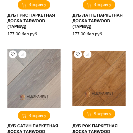
В корзину
В корзину
ДУБ ГРИС ПАРКЕТНАЯ
ДУБ ЛАТТЕ ПАРКЕТНАЯ
ДОСКА TARWOOD
ДОСКА TARWOOD
(ТАРВУД)
(ТАРВУД)
177.00
бел.руб.
177.00
бел.руб.
В корзину
В корзину
ДУБ САТИН ПАРКЕТНАЯ
ДУБ РОК ПАРКЕТНАЯ
ДОСКА TARWOOD
ДОСКА TARWOOD