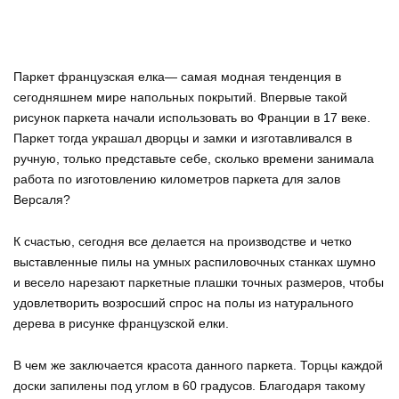
Паркет французская елка— самая модная тенденция в
сегодняшнем мире напольных покрытий. Впервые такой
рисунок паркета начали использовать во Франции в 17 веке.
Паркет тогда украшал дворцы и замки и изготавливался в
ручную, только представьте себе, сколько времени занимала
работа по изготовлению километров паркета для залов
Версаля?
К счастью, сегодня все делается на производстве и четко
выставленные пилы на умных распиловочных станках шумно
и весело нарезают паркетные плашки точных размеров, чтобы
удовлетворить возросший спрос на полы из натурального
дерева в рисунке французской елки.
В чем же заключается красота данного паркета. Торцы каждой
доски запилены под углом в 60 градусов. Благодаря такому