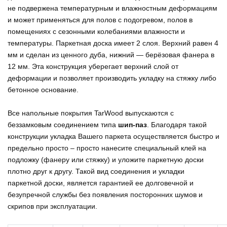
не подвержена температурным и влажностным деформациям
и может применяться для полов с подогревом, полов в
помещениях с сезонными колебаниями влажности и
температуры. Паркетная доска имеет 2 слоя. Верхний равен 4
мм и сделан из ценного дуба, нижний — берёзовая фанера в
12 мм. Эта конструкция уберегает верхний слой от
деформации и позволяет производить укладку на стяжку либо
бетонное основание.
Все напольные покрытия TarWood выпускаются с
беззамковым соединением типа
шип-паз
. Благодаря такой
конструкции укладка Вашего паркета осуществляется быстро и
предельно просто – просто нанесите специальный клей на
подложку (фанеру или стяжку) и уложите паркетную доски
плотно друг к другу. Такой вид соединения и укладки
паркетной доски, является гарантией ее долговечной и
безупречной службы без появления посторонних шумов и
скрипов при эксплуатации.