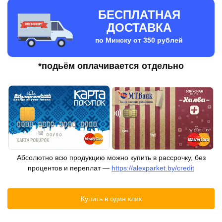
БЕСПЛАТНАЯ
ДОСТАВКА
по Минску от 350 рублей
*подьём оплачивается отдельно
Абсолютно всю продукцию можно купить в рассрочку, без
процентов и переплат —
https://alexparket.by/credit
Купить в один клик