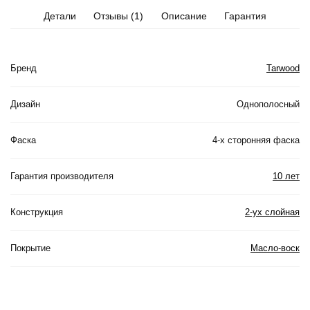
Детали
Отзывы (1)
Описание
Гарантия
Бренд
Tarwood
Дизайн
Однополосный
Фаска
4-х сторонняя фаска
Гарантия производителя
10 лет
Конструкция
2-ух слойная
Покрытие
Масло-воск