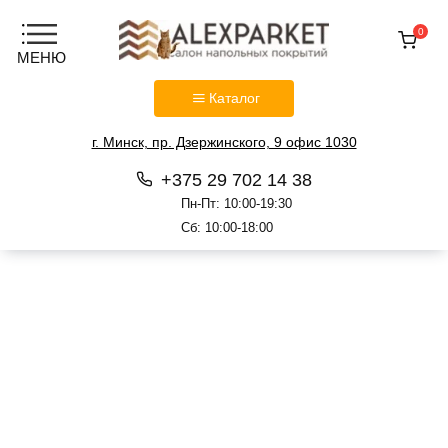
0
Каталог
г. Минск, пр. Дзержинского, 9 офис 1030
+375 29 702 14 38
Пн-Пт: 10:00-19:30
Сб: 10:00-18:00
Перейти
к
содержанию