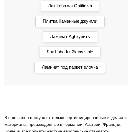
Лак Loba ws Optifinish
Плитка Каменные джунгли
Ламинат Agt купить
Лак Lobadur 2k invisible
Ламинат под паркет елочка
В наш салон поступают только сертифицированные изделия и
материалы, произведенные в Германии, Австрии, Франции,
Польше, где приняты жесткие европейские стандарты