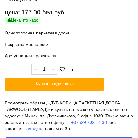
177.00
бел.руб.
Цена:
Цена что надо
Однополосная паркетная доска
Покрытие масло-воск
Доступно для предзаказа
Количество
товара
ДУБ
Купить в один клик
КОРИЦА
ПАРКЕТНАЯ
ДОСКА
Посмотреть образец «ДУБ КОРИЦА ПАРКЕТНАЯ ДОСКА
TARWOOD
TARWOOD (ТАРВУД)» и купить его можно у нас в салоне по
(ТАРВУД)
адресу: г. Минск, пр. Дзержинского, 9 офис 1030. Так же можно
оформить заказ по телефону —
+37529 702 14 38
, или
заполнив
заявку
на нашем сайте.