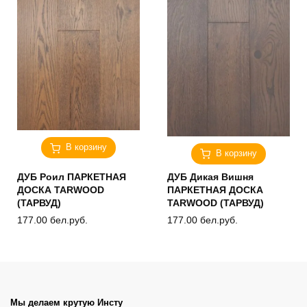
В корзину
В корзину
ДУБ Роил ПАРКЕТНАЯ
ДУБ Дикая Вишня
ДОСКА TARWOOD
ПАРКЕТНАЯ ДОСКА
(ТАРВУД)
TARWOOD (ТАРВУД)
177.00
бел.руб.
177.00
бел.руб.
Мы делаем крутую Инсту