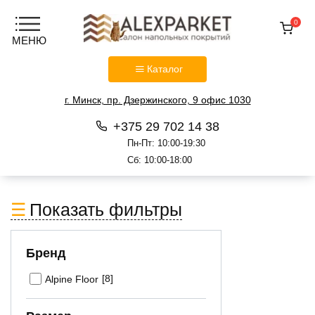
0
Каталог
г. Минск, пр. Дзержинского, 9 офис 1030
+375 29 702 14 38
Пн-Пт: 10:00-19:30
Сб: 10:00-18:00
Перейти
к
Показать фильтры
содержанию
Бренд
[8]
Alpine Floor