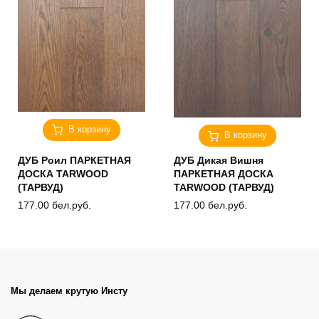
В корзину
В корзину
ДУБ Роил ПАРКЕТНАЯ
ДУБ Дикая Вишня
ДОСКА TARWOOD
ПАРКЕТНАЯ ДОСКА
(ТАРВУД)
TARWOOD (ТАРВУД)
177.00
бел.руб.
177.00
бел.руб.
Мы делаем крутую Инсту