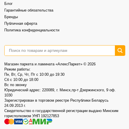
📍AlexParket, Дзержинского, 9
Блог
Акция действует до 30.08
Гарантийные обязательства
3
0
Бренды
Публичная оферта
Политика конфиденциальности
Магазин паркета и ламината «АлексПаркет» © 2026
Режим работы:
Пн, Вт, Ср, Чт, Пт c 10:00 до 19:30
Сб c 10:00 до 18:00
Вс по звонку
Юридический адрес: 220089, г. Минск,пр-т Дзержинского, 9 оф.
1030
Зарегистрирован в торговом реестре Республики Беларусь
24.09.2013 г.
Свидетельство о государственной регистрации выдано Минским
горисполкомом УНП 192127853