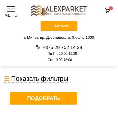
0
Каталог
г. Минск, пр. Дзержинского, 9 офис 1030
+375 29 702 14 38
Пн-Пт: 10:00-19:30
Сб: 10:00-18:00
Перейти
к
Показать фильтры
содержанию
ПОДОБРАТЬ