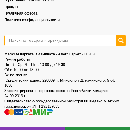
Гарантийные обязательства
3
0
Бренды
Публичная оферта
Политика конфиденциальности
Магазин паркета и ламината «АлексПаркет» © 2026
Режим работы:
Пн, Вт, Ср, Чт, Пт c 10:00 до 19:30
Сб c 10:00 до 18:00
Вс по звонку
Юридический адрес: 220089, г. Минск,пр-т Дзержинского, 9 оф.
1030
Зарегистрирован в торговом реестре Республики Беларусь
24.09.2013 г.
Свидетельство о государственной регистрации выдано Минским
горисполкомом УНП 192127853