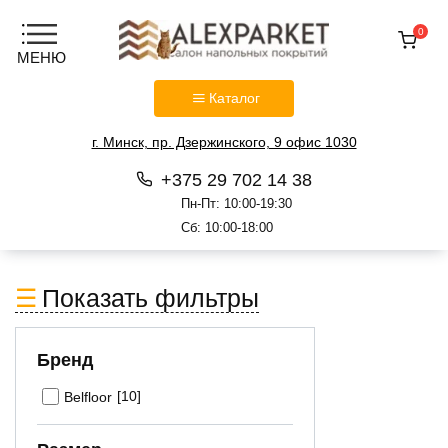
0
Каталог
г. Минск, пр. Дзержинского, 9 офис 1030
+375 29 702 14 38
Пн-Пт: 10:00-19:30
Сб: 10:00-18:00
Перейти
к
Показать фильтры
содержанию
Бренд
[10]
Belfloor