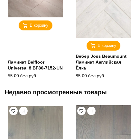
В корзину
В корзину
Вебер Joss Beaumount
Ламинат Belfloor
Ламинат Английская
Universal 8 BF80-7152-UN
Ёлка
55.00
бел.руб.
85.00
бел.руб.
Недавно просмотренные товары