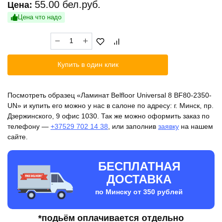
55.00
бел.руб.
Цена:
Цена что надо
Количество
товара
Ламинат
Купить в один клик
Belfloor
Universal
8
Посмотреть образец «Ламинат Belfloor Universal 8 BF80-2350-
BF80-
UN» и купить его можно у нас в салоне по адресу: г. Минск, пр.
2350-
Дзержинского, 9 офис 1030. Так же можно оформить заказ по
UN
телефону —
+37529 702 14 38
, или заполнив
заявку
на нашем
сайте.
БЕСПЛАТНАЯ
ДОСТАВКА
по Минску от 350 рублей
*подьём оплачивается отдельно