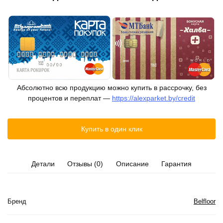
Абсолютно всю продукцию можно купить в рассрочку, без
процентов и переплат —
https://alexparket.by/credit
Купить в один клик
Детали
Отзывы (0)
Описание
Гарантия
Бренд
Belfloor