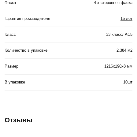
Фаска
4-х сторонняя фаска
Гарантия производителя
15 лет
Класс
33 класс/ АС5
Количество в упаковке
2.384 м2
Размер
1216x196x8 мм
В упаковке
10шт
Отзывы