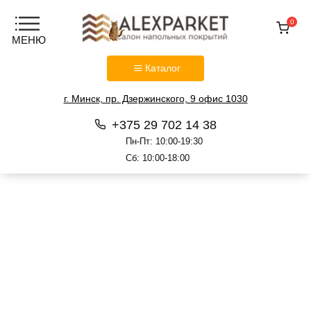
0
Каталог
г. Минск, пр. Дзержинского, 9 офис 1030
+375 29 702 14 38
Пн-Пт: 10:00-19:30
Сб: 10:00-18:00
Перейти
к
содержанию