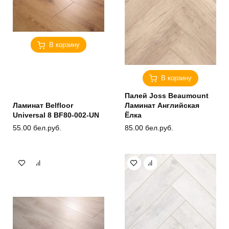
В корзину
В корзину
Палей Joss Beaumount
Ламинат Belfloor
Ламинат Английская
Universal 8 BF80-002-UN
Ёлка
55.00
бел.руб.
85.00
бел.руб.