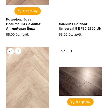
В корзину
Рошефор Joss
Beaumount Ламинат
Ламинат Belfloor
Английская Ёлка
Universal 8 BF80-2350-UN
85.00
бел.руб.
55.00
бел.руб.
В корзину