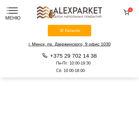
0
Каталог
г. Минск, пр. Дзержинского, 9 офис 1030
+375 29 702 14 38
Пн-Пт: 10:00-19:30
Сб: 10:00-18:00
Перейти
к
содержанию