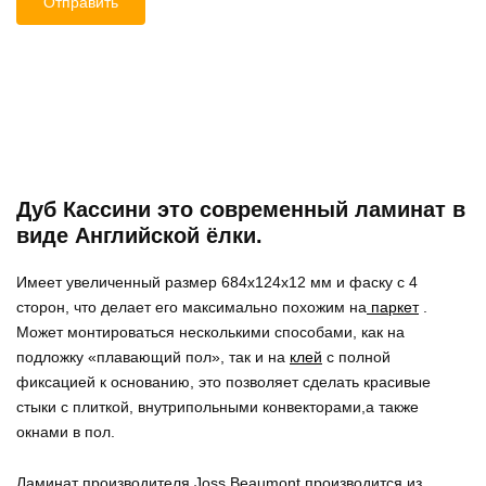
Дуб Кассини это современный ламинат в
виде Английской ёлки.
Имеет увеличенный размер 684x124x12 мм и фаску с 4
сторон, что делает его максимально похожим на
паркет
.
Может монтироваться несколькими способами, как на
подложку «плавающий пол», так и на
клей
с полной
фиксацией к основанию, это позволяет сделать красивые
стыки с плиткой, внутрипольными конвекторами,а также
окнами в пол.
Ламинат производителя Joss Beaumont производится из