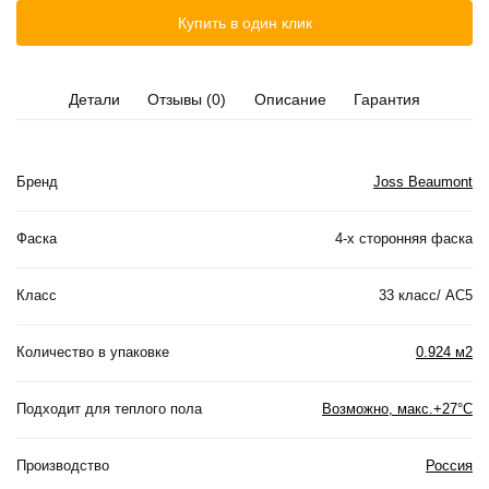
Купить в один клик
Детали
Отзывы (0)
Описание
Гарантия
Бренд
Joss Beaumont
Фаска
4-х сторонняя фаска
Класс
33 класс/ АС5
Количество в упаковке
0.924 м2
Подходит для теплого пола
Возможно, макс.+27°С
Производство
Россия