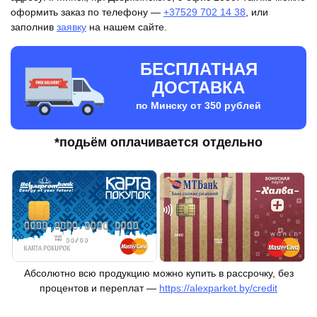
оформить заказ по телефону —
+37529 702 14 38
, или
заполнив
заявку
на нашем сайте.
БЕСПЛАТНАЯ
ДОСТАВКА
по Минску от 350 рублей
*подьём оплачивается отдельно
Абсолютно всю продукцию можно купить в рассрочку, без
процентов и переплат —
https://alexparket.by/credit