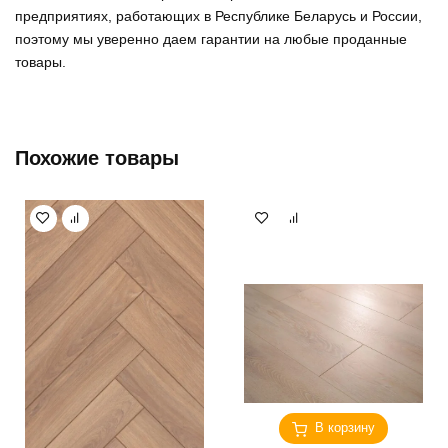
предприятиях, работающих в Республике Беларусь и России,
поэтому мы уверенно
даем гарантии на любые проданные
товары
.
Похожие товары
В корзину