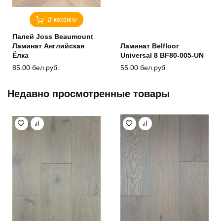
В корзину
Палей Joss Beaumount
Ламинат Английская
Ламинат Belfloor
Ёлка
Universal 8 BF80-005-UN
85.00
бел.руб.
55.00
бел.руб.
Недавно просмотренные товары