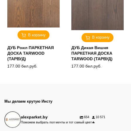
В корзину
В корзину
ДУБ Роил ПАРКЕТНАЯ
ДУБ Дикая Вишня
ДОСКА TARWOOD
ПАРКЕТНАЯ ДОСКА
(ТАРВУД)
TARWOOD (ТАРВУД)
177.00
бел.руб.
177.00
бел.руб.
Мы делаем крутую Инсту
alexparket.by
654
10 571
Поможем выбрать пол мечты и тот самый цвет🔥