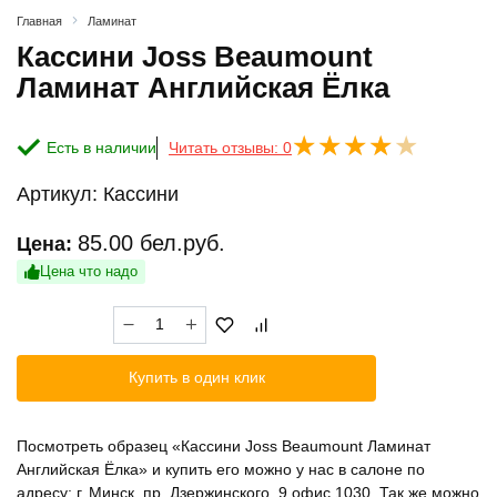
Главная
Ламинат
Кассини Joss Beaumount
Ламинат Английская Ёлка
Есть в наличии
Читать отзывы: 0
Артикул:
Кассини
85.00
бел.руб.
Цена:
Цена что надо
Количество
товара
Кассини
Купить в один клик
Joss
Beaumount
Ламинат
Посмотреть образец «Кассини Joss Beaumount Ламинат
Английская
Английская Ёлка» и купить его можно у нас в салоне по
Ёлка
адресу: г. Минск, пр. Дзержинского, 9 офис 1030. Так же можно