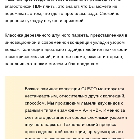
влагостойкой HDF плиты, это значит, что Вы можете не
переживать о том, что где-то пролилась вода. Спокойно
переносит укладку в кухне и прихожей.
Классика деревянного штучного паркета, представленная в
инновационной и современной концепции укладки узором
«ёлка». Коллекция идеально подойдет любителям четкости
геометрических линий, и в то же время, оживит интерьер,
наполнив его тонким стилем и благородством.
Важно: ламинат коллекции GUSTO монтируется
нестандартным, относительно других коллекций,
способом. Мы производим ламели двух видов с
разными типами замков – « А» и «В». Именно за
счет этого достигается сборка сложными узорами
штучного паркета. Технологический процесс
производства этой коллекции, предусматривает
строгое количественно соотношение двух видов