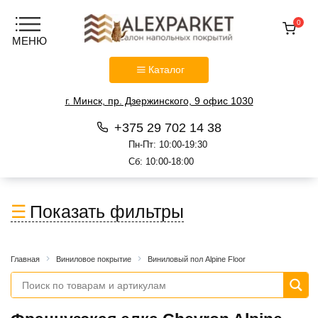
0
Каталог
г. Минск, пр. Дзержинского, 9 офис 1030
+375 29 702 14 38
Пн-Пт: 10:00-19:30
Сб: 10:00-18:00
Перейти
к
Показать фильтры
содержанию
Главная
Виниловое покрытие
Виниловый пол Alpine Floor