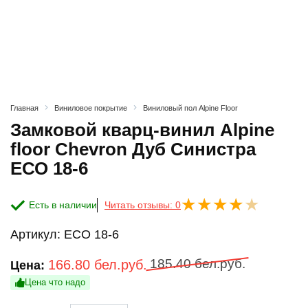
Главная
Виниловое покрытие
Виниловый пол Alpine Floor
Замковой кварц-винил Alpine
floor Chevron Дуб Синистра
ЕСО 18-6
Есть в наличии
Читать отзывы: 0
Артикул:
ЕСО 18-6
Первоначальная
Текущая
185.40
бел.руб.
166.80
бел.руб.
Цена:
цена
цена:
Цена что надо
составляла
166.80 бел.руб..