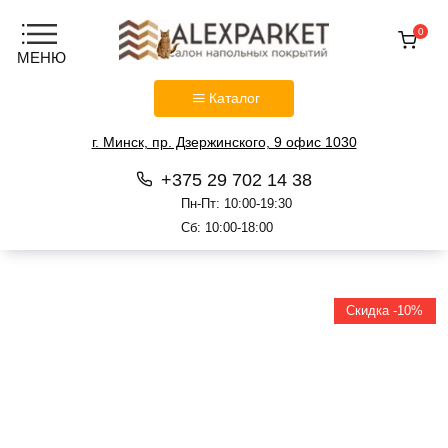
0
Каталог
г. Минск, пр. Дзержинского, 9 офис 1030
+375 29 702 14 38
Пн-Пт: 10:00-19:30
Сб: 10:00-18:00
Перейти
к
содержанию
Скидка -10%