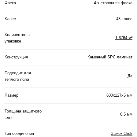
Фаска
4-х сторонняя фаска
Класс
43 класс
Количество в
1.6764 м²
упаковке
Конструкция
Каменный SPC ламинат
Подходит для
Да
теплого пола
Размер
600x127x5 мм
Толщина защитного
0.5 мм
слоя
Тип соединения
Замок Click