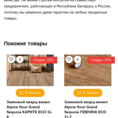
предприятиях, работающих в Республике Беларусь и России,
поэтому мы уверенно
даем гарантии на любые проданные
товары
.
Похожие товары
Скидка -15%
Скидка -15%
В корзину
В корзину
Замковой кварц-винил
Замковой кварц-винил
Alpine floor Grand
Alpine floor Grand
Sequoia КАРИТЕ ECO 11-
Sequoia ГЕВУИНА ECO
9
11-7