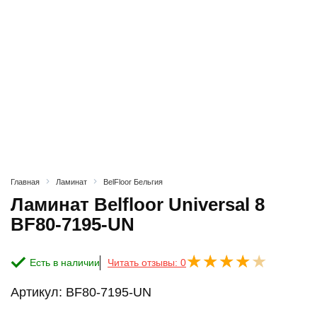
Главная
Ламинат
BelFloor Бельгия
Ламинат Belfloor Universal 8
BF80-7195-UN
Есть в наличии
Читать отзывы: 0
Артикул:
BF80-7195-UN