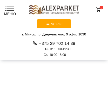
0
Каталог
г. Минск, пр. Дзержинского, 9 офис 1030
+375 29 702 14 38
Пн-Пт: 10:00-19:30
Сб: 10:00-18:00
Перейти
к
содержанию