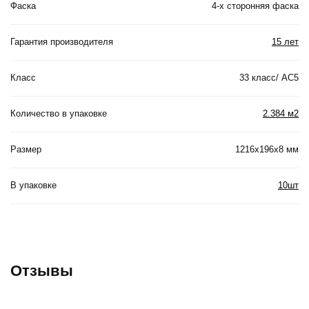
Фаска
4-х сторонняя фаска
Гарантия производителя
15 лет
Класс
33 класс/ АС5
Количество в упаковке
2.384 м2
Размер
1216x196x8 мм
В упаковке
10шт
Отзывы