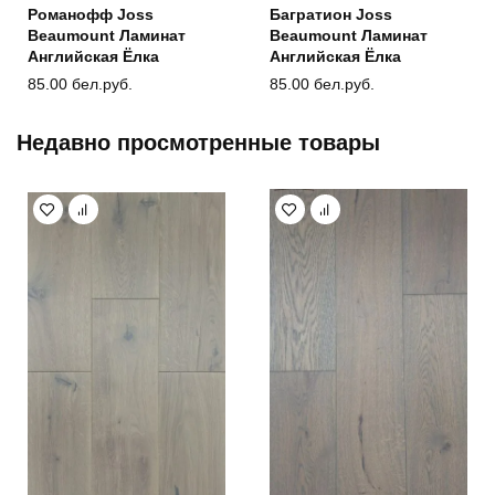
Романофф Joss
Багратион Joss
Beaumount Ламинат
Beaumount Ламинат
Английская Ёлка
Английская Ёлка
85.00
бел.руб.
85.00
бел.руб.
Недавно просмотренные товары