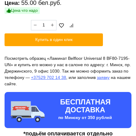
55.00
бел.руб.
Цена:
Цена что надо
Количество
товара
Ламинат
Купить в один клик
Belfloor
Universal
8
Посмотреть образец «Ламинат Belfloor Universal 8 BF80-7195-
BF80-
UN» и купить его можно у нас в салоне по адресу: г. Минск, пр.
7195-
Дзержинского, 9 офис 1030. Так же можно оформить заказ по
UN
телефону —
+37529 702 14 38
, или заполнив
заявку
на нашем
сайте.
БЕСПЛАТНАЯ
ДОСТАВКА
по Минску от 350 рублей
*подьём оплачивается отдельно