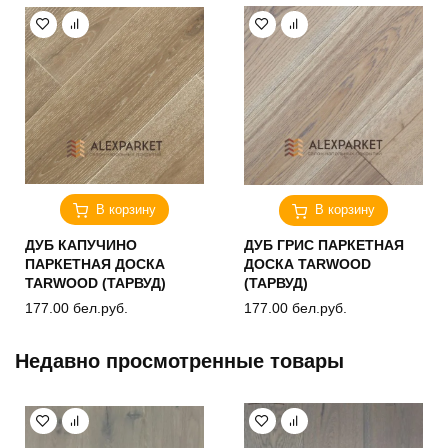
В корзину
В корзину
ДУБ КАПУЧИНО
ДУБ ГРИС ПАРКЕТНАЯ
ПАРКЕТНАЯ ДОСКА
ДОСКА TARWOOD
TARWOOD (ТАРВУД)
(ТАРВУД)
177.00
бел.руб.
177.00
бел.руб.
Недавно просмотренные товары