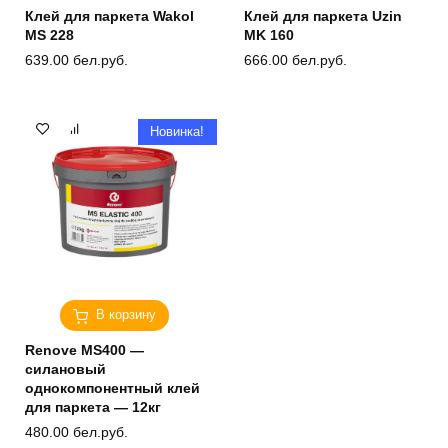
Клей для паркета Wakol
Клей для паркета Uzin
MS 228
MK 160
639.00
бел.руб.
666.00
бел.руб.
Новинка!
В корзину
Renove MS400 —
силановый
однокомпонентный клей
для паркета — 12кг
480.00
бел.руб.