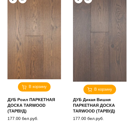
В корзину
В корзину
ДУБ Роил ПАРКЕТНАЯ
ДУБ Дикая Вишня
ДОСКА TARWOOD
ПАРКЕТНАЯ ДОСКА
(ТАРВУД)
TARWOOD (ТАРВУД)
177.00
бел.руб.
177.00
бел.руб.