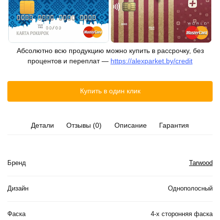
Абсолютно всю продукцию можно купить в рассрочку, без
процентов и переплат —
https://alexparket.by/credit
Купить в один клик
Детали
Отзывы (0)
Описание
Гарантия
Бренд
Tarwood
Дизайн
Однополосный
Фаска
4-х сторонняя фаска