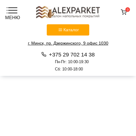
0
Каталог
г. Минск, пр. Дзержинского, 9 офис 1030
+375 29 702 14 38
Пн-Пт: 10:00-19:30
Сб: 10:00-18:00
Перейти
к
содержанию