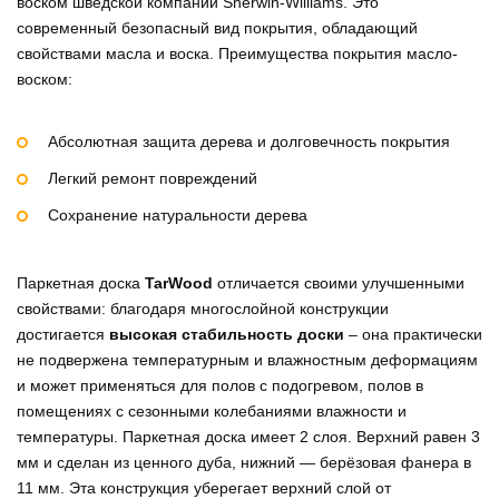
воском шведской компании Sherwin-Williams. Это
современный безопасный вид покрытия, обладающий
свойствами масла и воска. Преимущества покрытия масло-
воском:
Абсолютная защита дерева и долговечность покрытия
Легкий ремонт повреждений
Сохранение натуральности дерева
Паркетная доска
TarWood
отличается своими улучшенными
свойствами: благодаря многослойной конструкции
достигается
высокая стабильность доски
– она практически
не подвержена температурным и влажностным деформациям
и может применяться для полов с подогревом, полов в
помещениях с сезонными колебаниями влажности и
температуры. Паркетная доска имеет 2 слоя. Верхний равен 3
мм и сделан из ценного дуба, нижний — берёзовая фанера в
11 мм. Эта конструкция уберегает верхний слой от