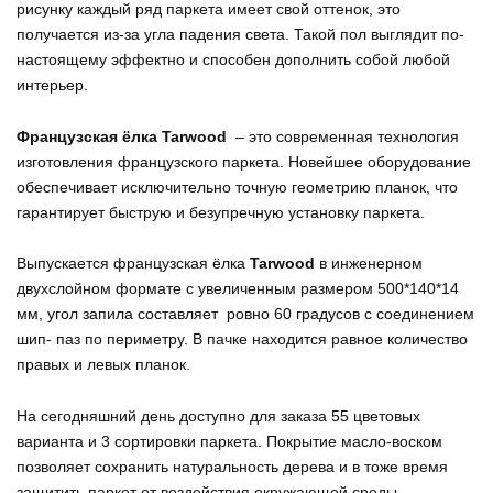
рисунку каждый ряд паркета имеет свой оттенок, это
получается из-за угла падения света. Такой пол выглядит по-
настоящему эффектно и способен дополнить собой любой
интерьер.
Французская ёлка Tarwood
– это современная технология
изготовления французского паркета. Новейшее оборудование
обеспечивает исключительно точную геометрию планок, что
гарантирует быструю и безупречную установку паркета.
Выпускается французская ёлка
Tarwood
в инженерном
двухслойном формате с увеличенным размером 500*140*14
мм, угол запила составляет ровно 60 градусов с соединением
шип- паз по периметру. В пачке находится равное количество
правых и левых планок.
На сегодняшний день доступно для заказа 55 цветовых
варианта и 3 сортировки паркета. Покрытие масло-воском
позволяет сохранить натуральность дерева и в тоже время
защитить паркет от воздействия окружающей среды.