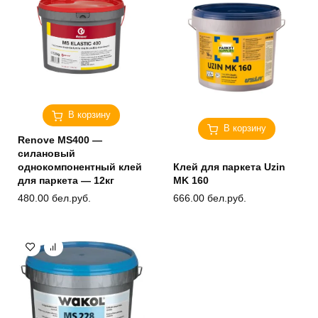
В корзину
В корзину
Renove MS400 —
силановый
однокомпонентный клей
Клей для паркета Uzin
для паркета — 12кг
MK 160
480.00
бел.руб.
666.00
бел.руб.