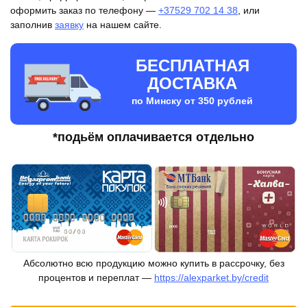
оформить заказ по телефону —
+37529 702 14 38
, или
заполнив
заявку
на нашем сайте.
БЕСПЛАТНАЯ
ДОСТАВКА
по Минску от 350 рублей
*подьём оплачивается отдельно
Абсолютно всю продукцию можно купить в рассрочку, без
процентов и переплат —
https://alexparket.by/credit