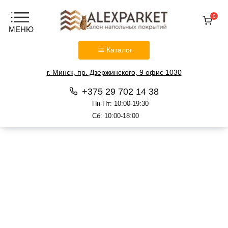
0
Каталог
г. Минск, пр. Дзержинского, 9 офис 1030
+375 29 702 14 38
Пн-Пт: 10:00-19:30
Сб: 10:00-18:00
Перейти
к
содержанию