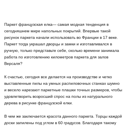
Паркет французская елка— самая модная тенденция в
сегодняшнем мире напольных покрытий. Впервые такой
рисунок паркета начали использовать во Франции в 17 веке.
Паркет тогда украшал дворцы и замки и изготавливался в
ручную, только представьте себе, сколько времени занимала
работа по изготовлению километров паркета для залов
Версаля?
К счастью, сегодня все делается на производстве и четко
выставленные пилы на умных распиловочных станках шумно
и весело нарезают паркетные плашки точных размеров, чтобы
удовлетворить возросший спрос на полы из натурального
дерева в рисунке французской елки.
В чем же заключается красота данного паркета. Торцы каждой
доски запилены под углом в 60 градусов. Благодаря такому