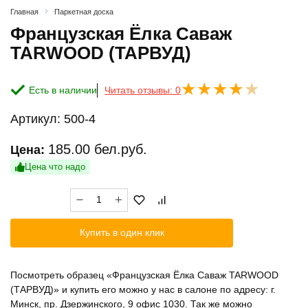
Главная
Паркетная доска
Французская Ёлка Саваж
TARWOOD (ТАРВУД)
Есть в наличии
Читать отзывы: 0
Артикул:
500-4
185.00
бел.руб.
Цена:
Цена что надо
Количество
товара
Французская
Купить в один клик
Ёлка
Саваж
TARWOOD
Посмотреть образец «Французская Ёлка Саваж TARWOOD
(ТАРВУД)
(ТАРВУД)» и купить его можно у нас в салоне по адресу: г.
Минск, пр. Дзержинского, 9 офис 1030. Так же можно