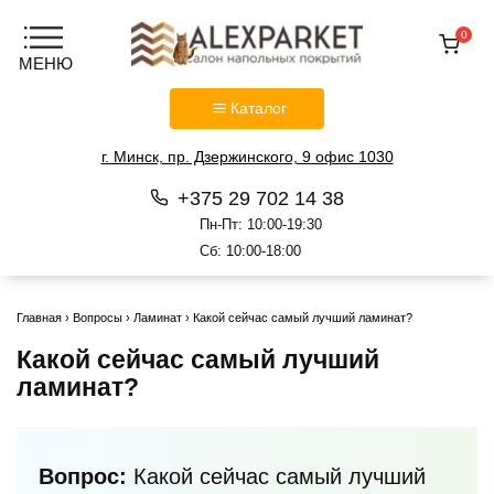
0
Каталог
г. Минск, пр. Дзержинского, 9 офис 1030
+375 29 702 14 38
Пн-Пт: 10:00-19:30
Сб: 10:00-18:00
Перейти
к
Главная
›
Вопросы
›
Ламинат
›
Какой сейчас самый лучший ламинат?
содержанию
Какой сейчас самый лучший
ламинат?
Вопрос:
Какой сейчас самый лучший