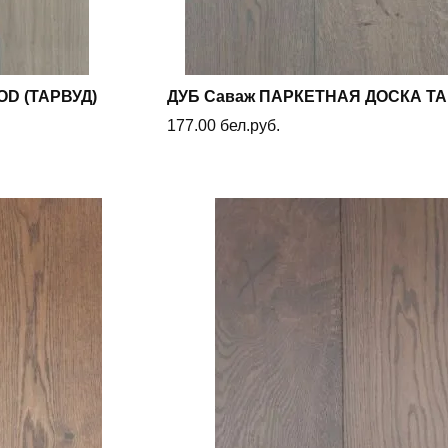
D (ТАРВУД)
ДУБ Саваж ПАРКЕТНАЯ ДОСКА TA
177.00
бел.руб.
В корзину