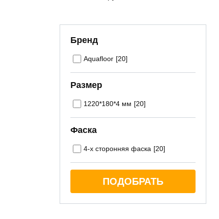
В корзину
Бренд
[20]
Aquafloor
Размер
[20]
1220*180*4 мм
Фаска
[20]
4-х сторонняя фаска
ПОДОБРАТЬ