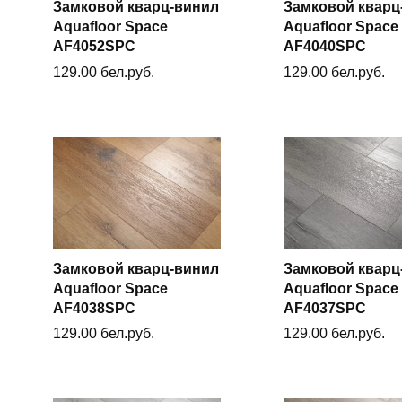
Замковой кварц-винил
Замковой кварц
Aquafloor Space
Aquafloor Space
В корзину
В корзин
AF4052SPC
AF4040SPC
129.00
бел.руб.
129.00
бел.руб.
Замковой кварц-винил
Замковой кварц
Aquafloor Space
Aquafloor Space
В корзину
В корзин
AF4038SPC
AF4037SPC
129.00
бел.руб.
129.00
бел.руб.