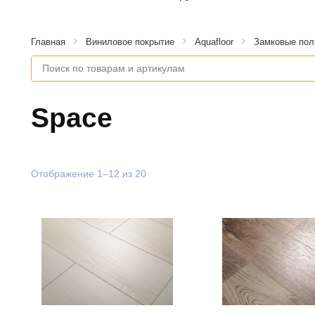
В корзин
Главная
Виниловое покрытие
Aquafloor
Замковые по
Space
Отображение 1–12 из 20