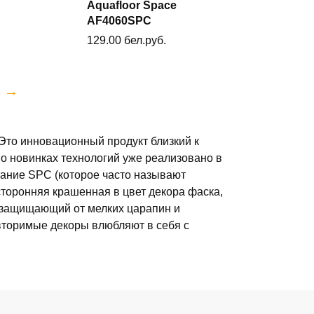
Aquafloor Space
у
В корзину
AF4060SPC
129.00
бел.руб.
→
 Это инновационный продукт близкий к
к о новинках технологий уже реализовано в
ание SPC (которое часто называют
сторонняя крашенная в цвет декора фаска,
, защищающий от мелких царапин и
вторимые декоры влюбляют в себя с