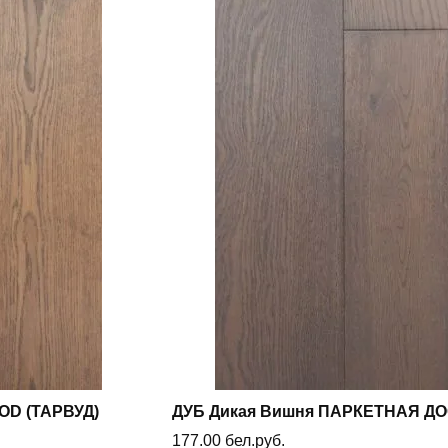
D (ТАРВУД)
ДУБ Дикая Вишня ПАРКЕТНАЯ Д
177.00
бел.руб.