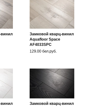
-винил
Замковой кварц-винил
Aquafloor Space
у
В корзину
AF4033SPC
129.00
бел.руб.
-винил
Замковой кварц-винил