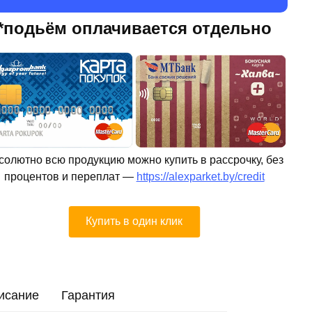
*подьём оплачивается отдельно
солютно всю продукцию можно купить в рассрочку, без
процентов и переплат —
https://alexparket.by/credit
Купить в один клик
исание
Гарантия