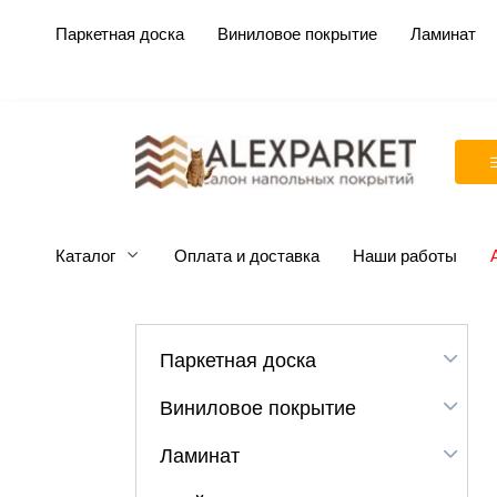
Перейти
Паркетная доска
Виниловое покрытие
Ламинат
к
содержанию
Каталог
Оплата и доставка
Наши работы
Паркетная доска
Виниловое покрытие
Ламинат