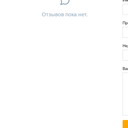
Отзывов пока нет.
Пр
Не
Ва