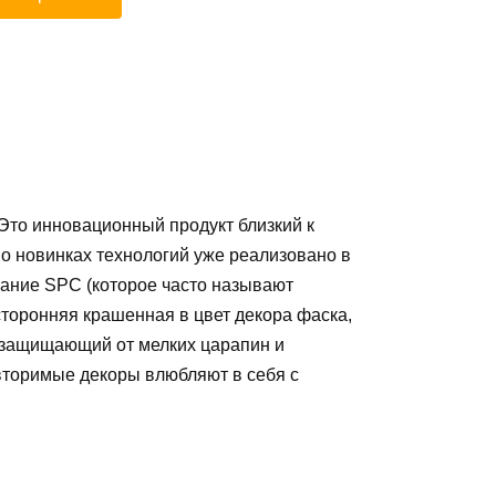
 Это инновационный продукт близкий к
к о новинках технологий уже реализовано в
ание SPC (которое часто называют
сторонняя крашенная в цвет декора фаска,
, защищающий от мелких царапин и
вторимые декоры влюбляют в себя с