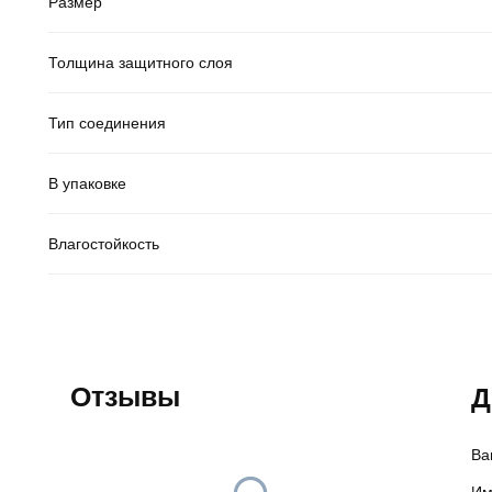
Размер
Толщина защитного слоя
Тип соединения
В упаковке
Влагостойкость
Отзывы
Д
Ва
Им