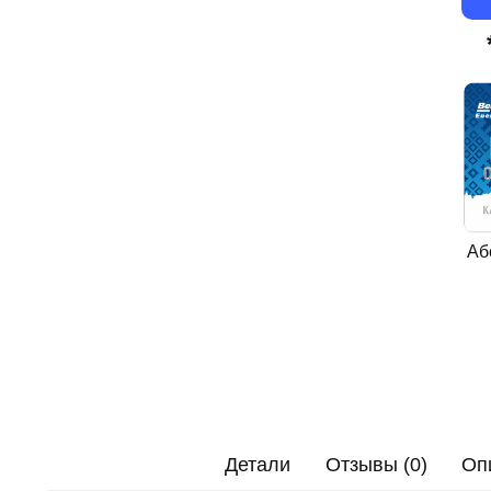
Аб
Детали
Отзывы (0)
Оп