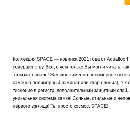
Коллекция SPACE — новинка 2021 года от Aquafloor!
совершенству. Все, о чем только Вы могли читать, ка
этом материале! Жесткое каменно-полимерное основ
каменно-полимерный ламинат или кварц-винил), 4-х 
тиснение в регистр, дополнительный защитный слой
уникальная система замка! Сочные, стильные и непо
первого взгляда! Ты просто космос, SPACE!