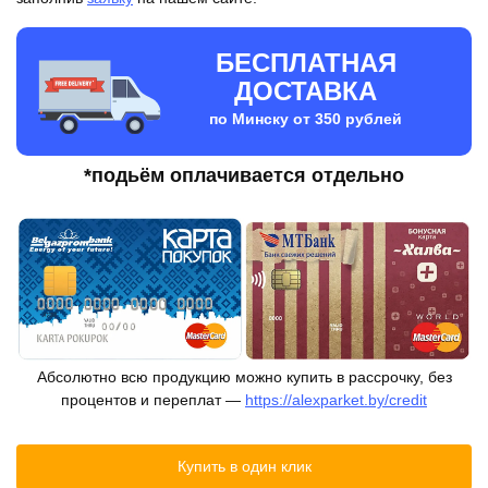
БЕСПЛАТНАЯ
ДОСТАВКА
по Минску от 350 рублей
*подьём оплачивается отдельно
Абсолютно всю продукцию можно купить в рассрочку, без
процентов и переплат —
https://alexparket.by/credit
Купить в один клик