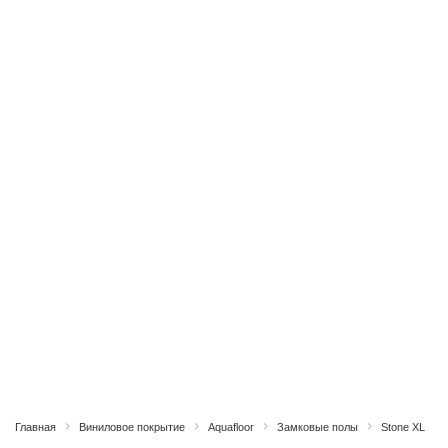
Главная
Виниловое покрытие
Aquafloor
Замковые полы
Stone XL