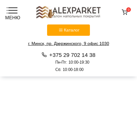
0
Каталог
г. Минск, пр. Дзержинского, 9 офис 1030
+375 29 702 14 38
Пн-Пт: 10:00-19:30
Сб: 10:00-18:00
Перейти
к
содержанию