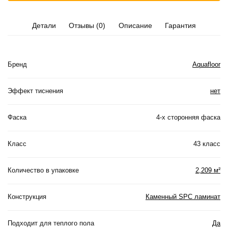
Детали
Отзывы (0)
Описание
Гарантия
Бренд
Aquafloor
Эффект тиснения
нет
Фаска
4-х сторонняя фаска
Класс
43 класс
Количество в упаковке
2,209 м²
Конструкция
Каменный SPC ламинат
Подходит для теплого пола
Да