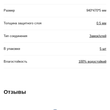
Размер
940*470*5 мм
Толщина защитного слоя
0.5 мм
Тип соединения
Замок/клей
В упаковке
5 шт
Влагостойкость
100% водостойкий
Отзывы