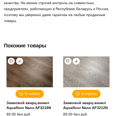
качества. Не менее строгий контроль на совместных
предприятиях, работающих в Республике Беларусь и России,
поэтому мы уверенно
даем гарантии на любые проданные
товары
.
Похожие товары
В корзину
В корзину
Замковой кварц-винил
Замковой кварц-винил
Aquafloor Nano AF3218N
Aquafloor Nano AF3212N
89.00
бел.руб.
89.00
бел.руб.