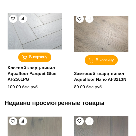
В корзину
В корзину
Клеевой кварц-винил
Aquafloor Parquet Glue
Замковой кварц-винил
AF2501PG
Aquafloor Nano AF3213N
109.00
бел.руб.
89.00
бел.руб.
Недавно просмотренные товары