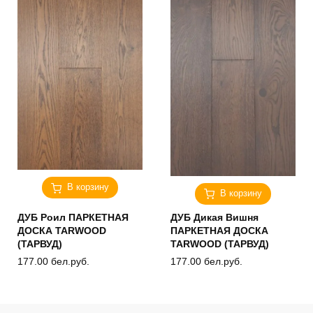
В корзину
В корзину
ДУБ Роил ПАРКЕТНАЯ
ДУБ Дикая Вишня
ДОСКА TARWOOD
ПАРКЕТНАЯ ДОСКА
(ТАРВУД)
TARWOOD (ТАРВУД)
177.00
бел.руб.
177.00
бел.руб.