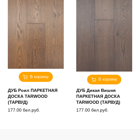
В корзину
В корзину
ДУБ Роил ПАРКЕТНАЯ
ДУБ Дикая Вишня
ДОСКА TARWOOD
ПАРКЕТНАЯ ДОСКА
(ТАРВУД)
TARWOOD (ТАРВУД)
177.00
бел.руб.
177.00
бел.руб.