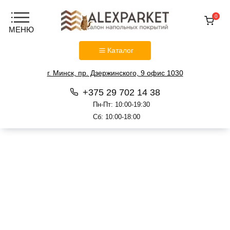
0
Каталог
г. Минск, пр. Дзержинского, 9 офис 1030
+375 29 702 14 38
Пн-Пт: 10:00-19:30
Сб: 10:00-18:00
Перейти
к
содержанию