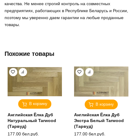
качества. Не менее строгий контроль на совместных
предприятиях, работающих в Республике Беларусь и России,
поэтому мы уверенно
даем гарантии на любые проданные
товары
.
Похожие товары
В корзину
В корзину
Английская Ёлка Дуб
Английская Ёлка Дуб
Натуральный Tarwood
Экстра Белый Tarwood
(Тарвуд)
(Тарвуд)
177.00
бел.руб.
177.00
бел.руб.