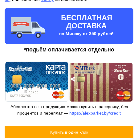
БЕСПЛАТНАЯ
ДОСТАВКА
по Минску от 350 рублей
*подьём оплачивается отдельно
Абсолютно всю продукцию можно купить в рассрочку, без
процентов и переплат —
https://alexparket.by/credit
Купить в один клик