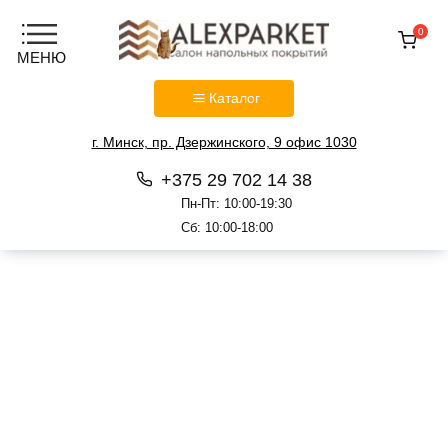
0
Каталог
г. Минск, пр. Дзержинского, 9 офис 1030
+375 29 702 14 38
Пн-Пт: 10:00-19:30
Сб: 10:00-18:00
Перейти
к
содержанию