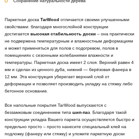
Сохранение натуральности дерева
Паркетная доска
TarWood
отличается своими улучшенными
свойствами: благодаря многослойной конструкции
достигается
высокая стабильность доски
– она практически
не подвержена температурным и влажностным деформациям
и может применяться для полов с подогревом, полов в
помещениях с сезонными колебаниями влажности и
температуры. Паркетная доска имеет 2 слоя. Верхний равен 4
мм и сделан из ценного дуба, нижний — берёзовая фанера в
12 мм. Эта конструкция уберегает верхний слой от
деформации и позволяет производить укладку на стяжку либо
бетонное основание.
Все напольные покрытия TarWood выпускаются с
беззамковым соединением типа
шип-паз
. Благодаря такой
конструкции укладка Вашего паркета осуществляется быстро и
предельно просто – просто нанесите специальный клей на
подложку (фанеру или стяжку) и уложите паркетную доски