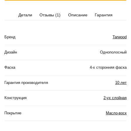
Детали
Отзывы (1)
Описание
Гарантия
Бренд
Tarwood
Дизайн
Однополосный
Фаска
4-х сторонняя фаска
Гарантия производителя
10 лет
Конструкция
2-ух слойная
Покрытие
Масло-воск