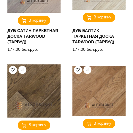
В корзину
В корзину
ДУБ САТИН ПАРКЕТНАЯ
ДУБ БАЛТИК
ДОСКА TARWOOD
ПАРКЕТНАЯ ДОСКА
(ТАРВУД)
TARWOOD (ТАРВУД)
177.00
бел.руб.
177.00
бел.руб.
В корзину
В корзину