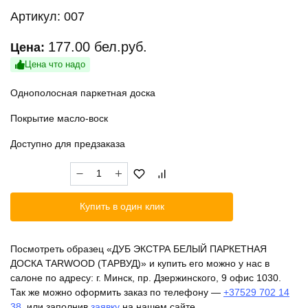
Артикул:
007
177.00
бел.руб.
Цена:
Цена что надо
Однополосная паркетная доска
Покрытие масло-воск
Доступно для предзаказа
Количество
товара
ДУБ
Купить в один клик
ЭКСТРА
БЕЛЫЙ
ПАРКЕТНАЯ
Посмотреть образец «ДУБ ЭКСТРА БЕЛЫЙ ПАРКЕТНАЯ
ДОСКА
ДОСКА TARWOOD (ТАРВУД)» и купить его можно у нас в
TARWOOD
салоне по адресу: г. Минск, пр. Дзержинского, 9 офис 1030.
(ТАРВУД)
Так же можно оформить заказ по телефону —
+37529 702 14
38
, или заполнив
заявку
на нашем сайте.