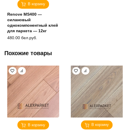
В корзину
Renove MS400 —
силановый
однокомпонентный клей
для паркета — 12кг
480.00
бел.руб.
Похожие товары
В корзину
В корзину