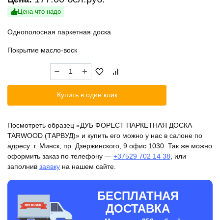
Цена что надо
Однополосная паркетная доска
Покрытие масло-воск
Количество
товара
ДУБ
Купить в один клик
ФОРЕСТ
ПАРКЕТНАЯ
ДОСКА
Посмотреть образец «ДУБ ФОРЕСТ ПАРКЕТНАЯ ДОСКА
TARWOOD
TARWOOD (ТАРВУД)» и купить его можно у нас в салоне по
(ТАРВУД)
адресу: г. Минск, пр. Дзержинского, 9 офис 1030. Так же можно
оформить заказ по телефону —
+37529 702 14 38
, или
заполнив
заявку
на нашем сайте.
БЕСПЛАТНАЯ
ДОСТАВКА