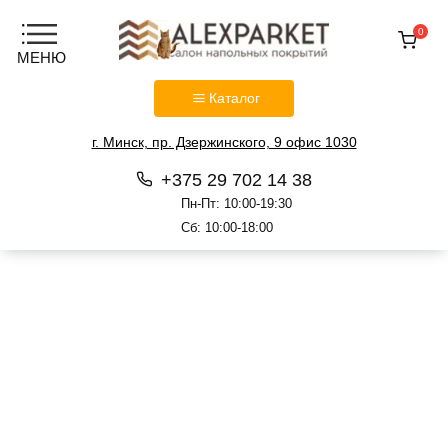
0
Каталог
г. Минск, пр. Дзержинского, 9 офис 1030
+375 29 702 14 38
Пн-Пт: 10:00-19:30
Сб: 10:00-18:00
Перейти
к
содержанию