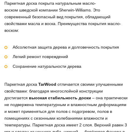
Паркетная доска покрыта натуральным масло-
воском шведской компании Sherwin-Williams. Это
современный безопасный вид покрытия, обладающий
свойствами масла и воска. Преимущества покрытия масло-
воском:
Абсолютная защита дерева и долговечность покрытия
Легкий ремонт повреждений
Сохранение натуральности дерева
Паркетная доска
TarWood
отличается своими улучшенными
свойствами: благодаря многослойной конструкции
достигается
высокая стабильность доски
– она практически
не подвержена температурным и влажностным деформациям
и может применяться для полов с подогревом, полов в
помещениях с сезонными колебаниями влажности и
температуры. Паркетная доска имеет 2 слоя. Верхний равен 3
мм и сделан из ценного дуба, нижний — берёзовая фанера в