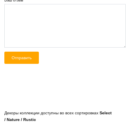
Ваш отзыв
*
Декоры коллекции
доступны во всех сортировках
Select
/ Nature / Rustic