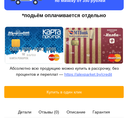
по Минску от 350 рублей
*подьём оплачивается отдельно
Абсолютно всю продукцию можно купить в рассрочку, без
процентов и переплат —
https://alexparket.by/credit
Купить в один клик
Детали
Отзывы (0)
Описание
Гарантия