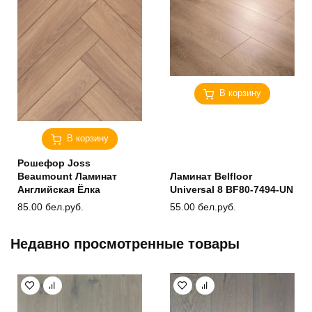
В корзину
В корзину
Рошефор Joss
Beaumount Ламинат
Ламинат Belfloor
Английская Ёлка
Universal 8 BF80-7494-UN
85.00
бел.руб.
55.00
бел.руб.
Недавно просмотренные товары