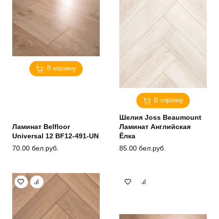
В корзину
В корзину
Шелия Joss Beaumount
Ламинат Belfloor
Ламинат Английская
Universal 12 BF12-491-UN
Ёлка
70.00
бел.руб.
85.00
бел.руб.