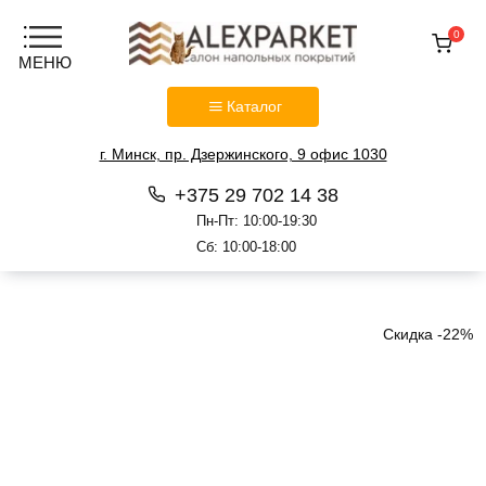
0
Каталог
г. Минск, пр. Дзержинского, 9 офис 1030
+375 29 702 14 38
Пн-Пт: 10:00-19:30
Сб: 10:00-18:00
Перейти
к
содержанию
Скидка -22%