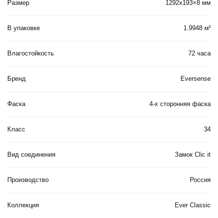
Размер
1292х193×8 мм
В упаковке
1.9948 м²
Влагостойкость
72 часа
Бренд
Eversense
Фаска
4-х сторонняя фаска
Класс
34
Вид соединения
Замок Clic it
Производство
Россия
Коллекция
Ever Classic