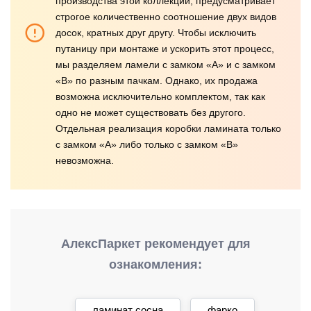
производства этой коллекции, предусматривает
строгое количественно соотношение двух видов
досок, кратных друг другу. Чтобы исключить
путаницу при монтаже и ускорить этот процесс,
мы разделяем ламели с замком «А» и с замком
«В» по разным пачкам. Однако, их продажа
возможна исключительно комплектом, так как
одно не может существовать без другого.
Отдельная реализация коробки ламината только
с замком «А» либо только с замком «В»
невозможна.
АлексПаркет рекомендует для
ознакомления:
ламинат сосна
фарко