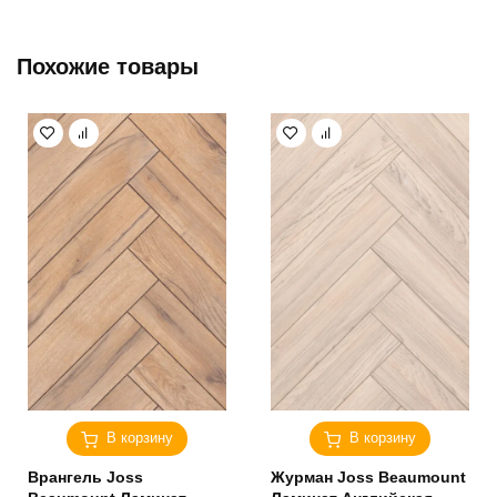
Похожие товары
В корзину
В корзину
Врангель Joss
Журман Joss Beaumount