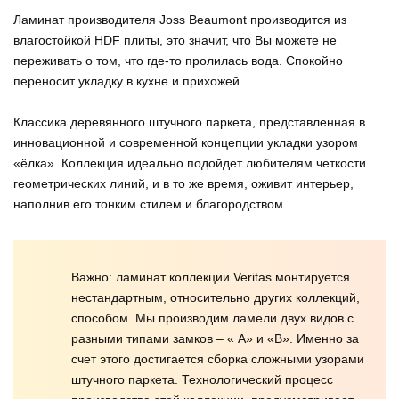
Ламинат производителя Joss Beaumont производится из
влагостойкой HDF плиты, это значит, что Вы можете не
переживать о том, что где-то пролилась вода. Спокойно
переносит укладку в кухне и прихожей.
Классика деревянного штучного паркета, представленная в
инновационной и современной концепции укладки узором
«ёлка». Коллекция идеально подойдет любителям четкости
геометрических линий, и в то же время, оживит интерьер,
наполнив его тонким стилем и благородством.
Важно: ламинат коллекции Veritas монтируется
нестандартным, относительно других коллекций,
способом. Мы производим ламели двух видов с
разными типами замков – « А» и «В». Именно за
счет этого достигается сборка сложными узорами
штучного паркета. Технологический процесс