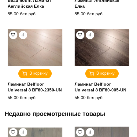
Beaumount Ламинат
Ламинат Английская
Английская Ёлка
Ёлка
85.00
бел.руб.
85.00
бел.руб.
В корзину
В корзину
Ламинат Belfloor
Ламинат Belfloor
Universal 8 BF80-2350-UN
Universal 8 BF80-005-UN
55.00
бел.руб.
55.00
бел.руб.
Недавно просмотренные товары