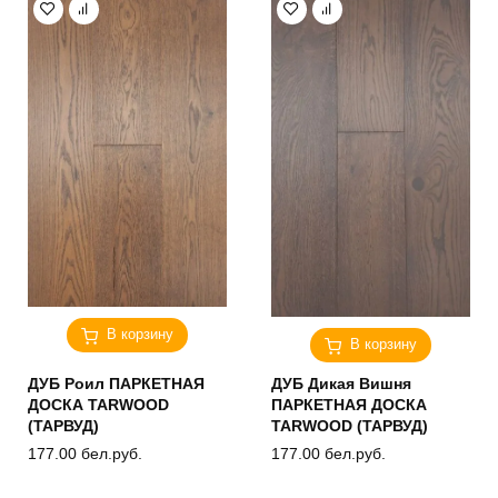
В корзину
В корзину
ДУБ Роил ПАРКЕТНАЯ
ДУБ Дикая Вишня
ДОСКА TARWOOD
ПАРКЕТНАЯ ДОСКА
(ТАРВУД)
TARWOOD (ТАРВУД)
177.00
бел.руб.
177.00
бел.руб.