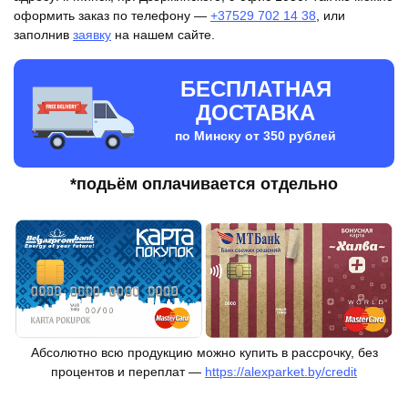
оформить заказ по телефону —
+37529 702 14 38
, или
заполнив
заявку
на нашем сайте.
БЕСПЛАТНАЯ
ДОСТАВКА
по Минску от 350 рублей
*подьём оплачивается отдельно
Абсолютно всю продукцию можно купить в рассрочку, без
процентов и переплат —
https://alexparket.by/credit