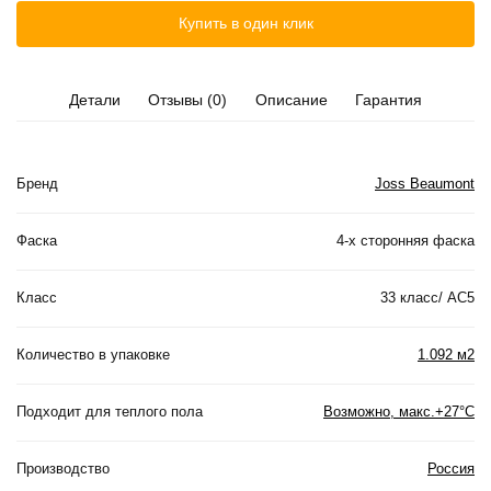
Купить в один клик
Детали
Отзывы (0)
Описание
Гарантия
Бренд
Joss Beaumont
Фаска
4-х сторонняя фаска
Класс
33 класс/ АС5
Количество в упаковке
1.092 м2
Подходит для теплого пола
Возможно, макс.+27°С
Производство
Россия