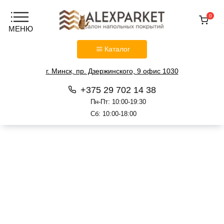
0
Каталог
г. Минск, пр. Дзержинского, 9 офис 1030
+375 29 702 14 38
Пн-Пт: 10:00-19:30
Сб: 10:00-18:00
Перейти
к
содержанию