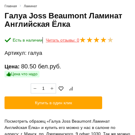
Главная
Ламинат
Галуа Joss Beaumont Ламинат
Английская Ёлка
Есть в наличии
Читать отзывы: 0
Артикул:
галуа
80.50
бел.руб.
Цена:
Цена что надо
Количество
товара
Галуа
Купить в один клик
Joss
Beaumont
Ламинат
Посмотреть образец «Галуа Joss Beaumont Ламинат
Английская
Английская Ёлка» и купить его можно у нас в салоне по
Ёлка
адресу: г. Минск, пр. Дзержинского, 9 офис 1030. Так же можно