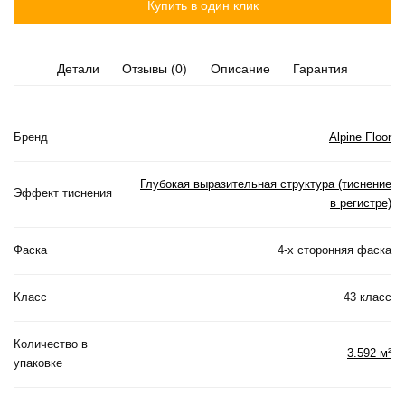
Купить в один клик
Детали
Отзывы (0)
Описание
Гарантия
Бренд
Alpine Floor
Глубокая выразительная структура (тиснение
Эффект тиснения
в регистре)
Фаска
4-х сторонняя фаска
Класс
43 класс
Количество в
3.592 м²
упаковке