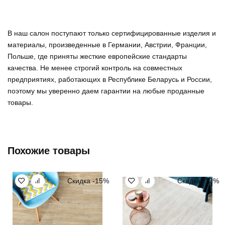
В наш салон поступают только сертифицированные изделия и
материалы, произведенные в Германии, Австрии, Франции,
Польше, где приняты жесткие европейские стандарты
качества. Не менее строгий контроль на совместных
предприятиях, работающих в Республике Беларусь и России,
поэтому мы уверенно
даем гарантии на любые проданные
товары
.
Похожие товары
Скидка -15%
Скидка -10%