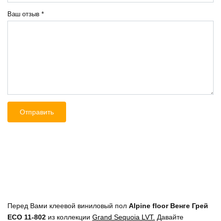
Ваш отзыв
*
Перед Вами клеевой виниловый пол
Alpine floor Венге Грей
ECO 11-802
из коллекции
Grand Sequoia LVT.
Давайте