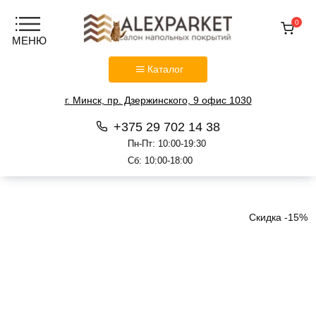
0
Каталог
г. Минск, пр. Дзержинского, 9 офис 1030
+375 29 702 14 38
Пн-Пт: 10:00-19:30
Сб: 10:00-18:00
Перейти
к
содержанию
Скидка -15%