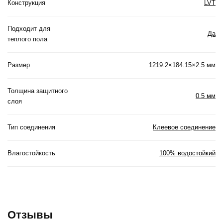
Конструкция
LVT
Подходит для
Да
теплого пола
Размер
1219.2×184.15×2.5 мм
Толщина защитного
0.5 мм
слоя
Тип соединения
Клеевое соединение
Влагостойкость
100% водостойкий
Отзывы