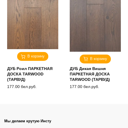
В корзину
В корзину
ДУБ Роил ПАРКЕТНАЯ
ДУБ Дикая Вишня
ДОСКА TARWOOD
ПАРКЕТНАЯ ДОСКА
(ТАРВУД)
TARWOOD (ТАРВУД)
177.00
бел.руб.
177.00
бел.руб.
Мы делаем крутую Инсту