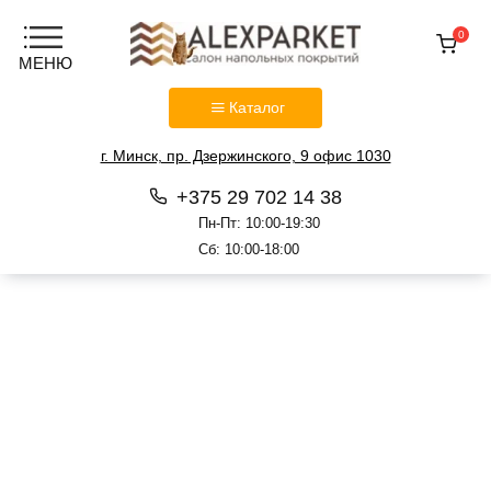
0
Каталог
г. Минск, пр. Дзержинского, 9 офис 1030
+375 29 702 14 38
Пн-Пт: 10:00-19:30
Сб: 10:00-18:00
Перейти
к
содержанию