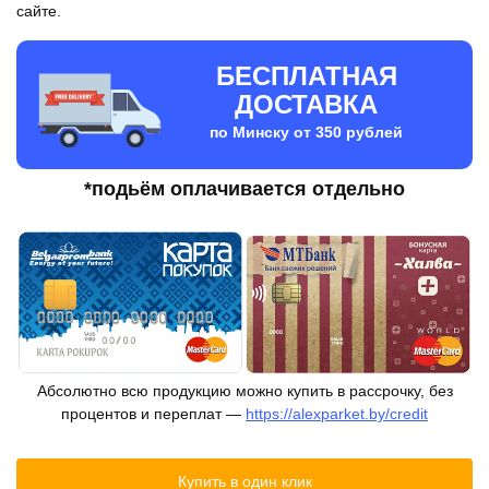
сайте.
БЕСПЛАТНАЯ
ДОСТАВКА
по Минску от 350 рублей
*подьём оплачивается отдельно
Абсолютно всю продукцию можно купить в рассрочку, без
процентов и переплат —
https://alexparket.by/credit
Купить в один клик