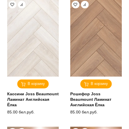
В корзину
В корзину
Кассини Joss Beaumount
Рошефор Joss
Ламинат Английская
Beaumount Ламинат
Ёлка
Английская Ёлка
85.00
бел.руб.
85.00
бел.руб.