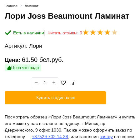
Главная
Ламинат
Лори Joss Beaumount Ламинат
Есть в наличии
Читать отзывы: 0
Артикул:
Лори
61.50
бел.руб.
Цена:
Цена что надо
Количество
товара
Лори
Купить в один клик
Joss
Beaumount
Ламинат
Посмотреть образец «Лори Joss Beaumount Ламинат» и купить
его можно у нас в салоне по адресу: г. Минск, пр.
Дзержинского, 9 офис 1030. Так же можно оформить заказ по
телефону —
+37529 702 14 38
, или заполнив
заявку
на нашем