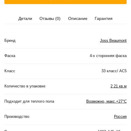
Детали
Отзывы (0)
Описание
Гарантия
Бренд
Joss Beaumont
Фаска
4-х сторонняя фаска
Класс
33 класс/ АС5
Количество в упаковке
2,21 кв.м
Подходит для теплого пола
Возможно, макс.+27°С
Производство
Россия