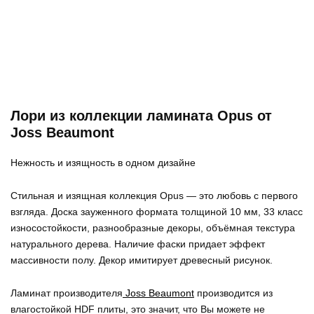
Лори из коллекции ламината Opus от
Joss Beaumont
Нежность и изящность в одном дизайне
Стильная и изящная коллекция Opus — это любовь с первого
взгляда. Доска зауженного формата толщиной 10 мм, 33 класс
износостойкости, разнообразные декоры, объёмная текстура
натурального дерева. Наличие фаски придает эффект
массивности полу. Декор имитирует древесный рисунок.
Ламинат производителя
Joss Beaumont
производится из
влагостойкой HDF плиты, это значит, что Вы можете не