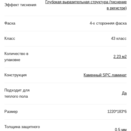
Глубокая выразительная структура (тиснение
Эффект тиснения
в регистре)
Фаска
4-х сторонняя фаска
Класс
43 класс
Количество в
2.23 м2
упаковке
Конструкция
Каменный SPC ламинат
Подходит для
Да
теплого пола
Размер
1220*183*6
Толщина защитного
0.5 мм