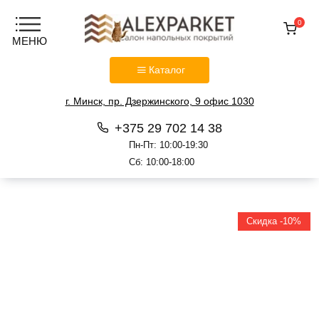
0
Каталог
г. Минск, пр. Дзержинского, 9 офис 1030
+375 29 702 14 38
Пн-Пт: 10:00-19:30
Сб: 10:00-18:00
Перейти
к
содержанию
Скидка -10%