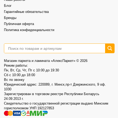
⠀
📍AlexParket, Дзержинского, 9
Блог
Акция действует до 30.08
Гарантийные обязательства
3
0
Бренды
Публичная оферта
Политика конфиденциальности
Магазин паркета и ламината «АлексПаркет» © 2026
Режим работы:
Пн, Вт, Ср, Чт, Пт c 10:00 до 19:30
Сб c 10:00 до 18:00
Вс по звонку
Юридический адрес: 220089, г. Минск,пр-т Дзержинского, 9 оф.
1030
Зарегистрирован в торговом реестре Республики Беларусь
24.09.2013 г.
Свидетельство о государственной регистрации выдано Минским
горисполкомом УНП 192127853