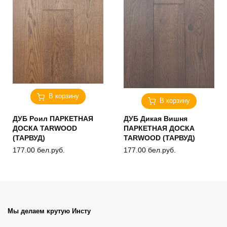
В корзину
В корзину
ДУБ Роил ПАРКЕТНАЯ
ДУБ Дикая Вишня
ДОСКА TARWOOD
ПАРКЕТНАЯ ДОСКА
(ТАРВУД)
TARWOOD (ТАРВУД)
177.00
бел.руб.
177.00
бел.руб.
Мы делаем крутую Инсту