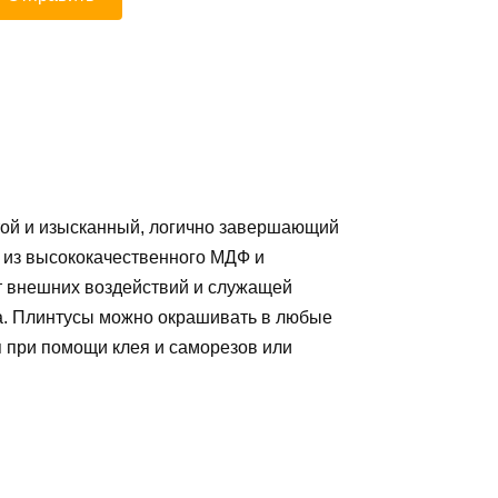
той и изысканный, логично завершающий
 из высококачественного МДФ и
 внешних воздействий и служащей
а. Плинтусы можно окрашивать в любые
я при помощи клея и саморезов или