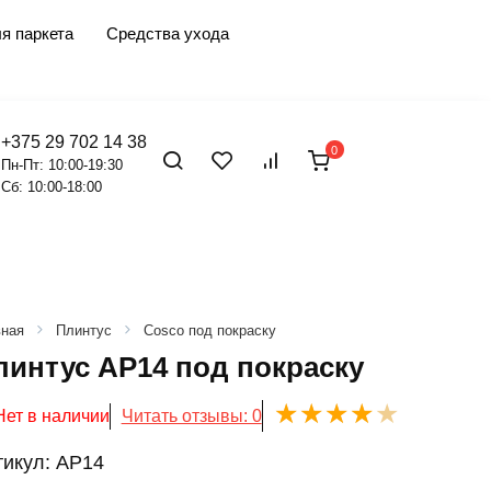
я паркета
Средства ухода
+375 29 702 14 38
0
Пн-Пт: 10:00-19:30
Сб: 10:00-18:00
вная
Плинтус
Cosco под покраску
линтус AP14 под покраску
Нет в наличии
Читать отзывы: 0
тикул:
AP14