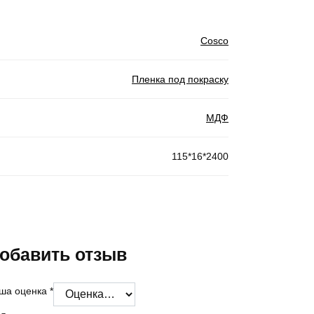
Cosco
Пленка под покраску
МДФ
115*16*2400
обавить отзыв
ша оценка
*