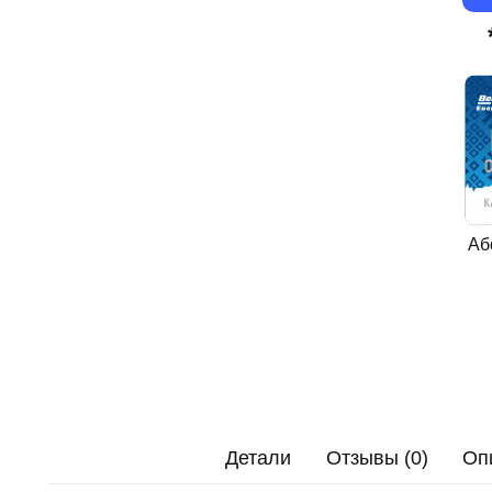
Аб
Детали
Отзывы (0)
Оп