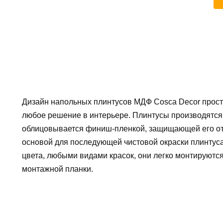
Дизайн напольных плинтусов МДФ Cosca Decor прос
любое решение в интерьере. Плинтусы производятся
облицовывается финиш-пленкой, защищающей его от
основой для последующей чистовой окраски плинтус
цвета, любыми видами красок, они легко монтируютс
монтажной планки.