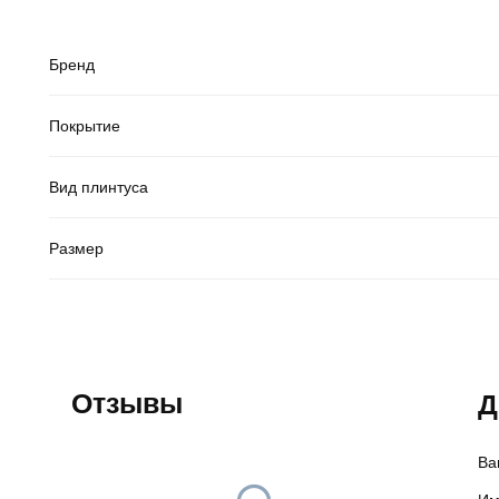
Бренд
Покрытие
Вид плинтуса
Размер
Отзывы
Д
Ва