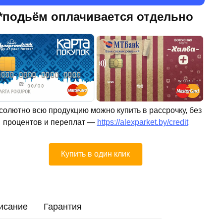
*подьём оплачивается отдельно
солютно всю продукцию можно купить в рассрочку, без
процентов и переплат —
https://alexparket.by/credit
Купить в один клик
исание
Гарантия