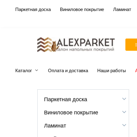
Перейти
Паркетная доска
Виниловое покрытие
Ламинат
к
содержанию
Каталог
Оплата и доставка
Наши работы
Паркетная доска
Виниловое покрытие
Ламинат