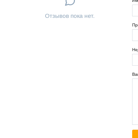
Им
Отзывов пока нет.
Пр
Не
Ва