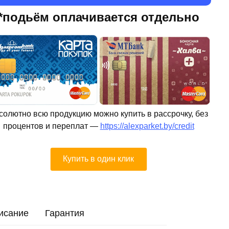
*подьём оплачивается отдельно
солютно всю продукцию можно купить в рассрочку, без
процентов и переплат —
https://alexparket.by/credit
Купить в один клик
исание
Гарантия