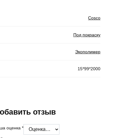
Cosco
Под покраску
Экополимер
15*99*2000
обавить отзыв
ша оценка
*