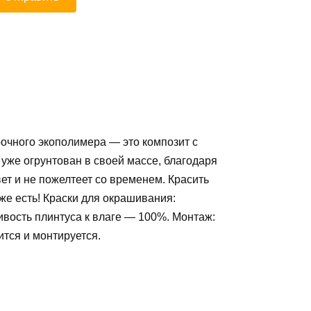
рочного экополимера — это композит с
уже огрунтован в своей массе, благодаря
ет и не пожелтеет со временем. Красить
 уже есть! Краски для окрашивания:
вость плинтуса к влаге — 100%. Монтаж:
тся и монтируется.