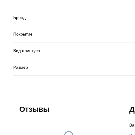
Бренд
Покрытие
Вид плинтуса
Размер
Отзывы
Д
Ва