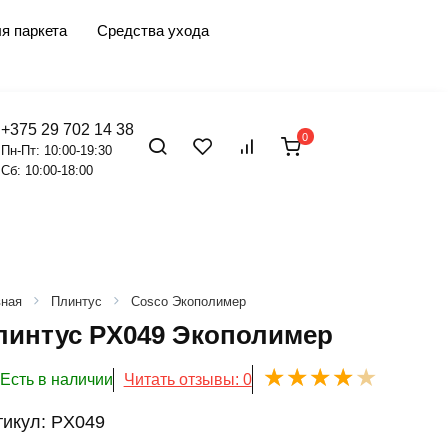
я паркета
Средства ухода
+375 29 702 14 38
0
Пн-Пт: 10:00-19:30
Сб: 10:00-18:00
вная
Плинтус
Cosco Экополимер
линтус PX049 Экополимер
Есть в наличии
Читать отзывы: 0
тикул:
PX049