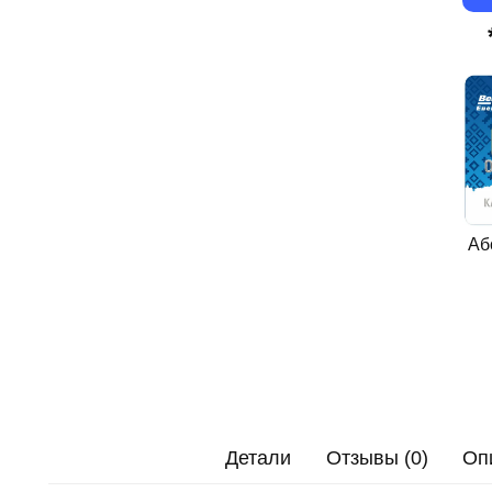
Аб
Детали
Отзывы (0)
Оп