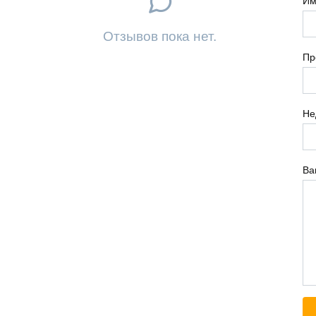
Им
Отзывов пока нет.
Пр
Не
Ва