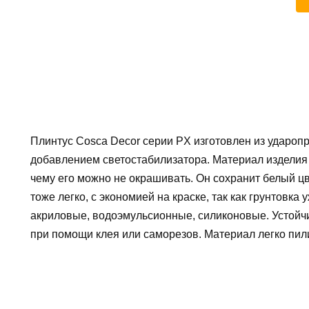
Плинтус Cosca Decor серии PX изготовлен из удароп
добавлением светостабилизатора. Материал изделия 
чему его можно не окрашивать. Он сохранит белый цв
тоже легко, с экономией на краске, так как грунтовка
акриловые, водоэмульсионные, силиконовые. Устойчи
при помощи клея или саморезов. Материал легко пили