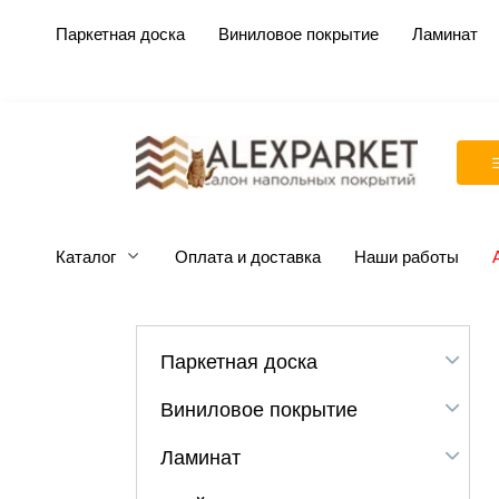
Перейти
Паркетная доска
Виниловое покрытие
Ламинат
к
содержанию
Каталог
Оплата и доставка
Наши работы
Паркетная доска
Виниловое покрытие
Ламинат