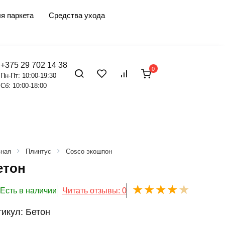
я паркета
Средства ухода
+375 29 702 14 38
0
Пн-Пт: 10:00-19:30
Сб: 10:00-18:00
вная
Плинтус
Cosco экошпон
етон
Есть в наличии
Читать отзывы: 0
тикул:
Бетон