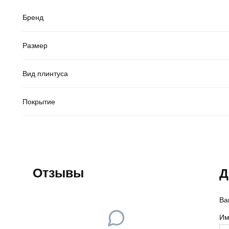
Бренд
Размер
Вид плинтуса
Покрытие
Отзывы
Д
Ва
Им