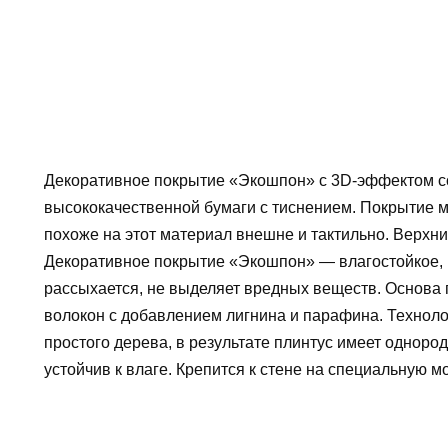
Декоративное покрытие «Экошпон» c 3D-эффектом с
высококачественной бумаги с тиснением. Покрытие м
похоже на этот материал внешне и тактильно. Верхн
Декоративное покрытие «Экошпон» — влагостойкое, н
рассыхается, не выделяет вредных веществ. Основа
волокон с добавлением лигнина и парафина. Технол
простого дерева, в результате плинтус имеет однород
устойчив к влаге. Крепится к стене на специальную м