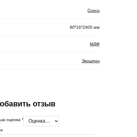
Cosco
80*16*2400 мм
МДФ
Экошпон
обавить отзыв
ша оценка
*
я