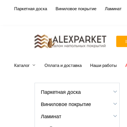
Перейти
Паркетная доска
Виниловое покрытие
Ламинат
к
содержанию
Каталог
Оплата и доставка
Наши работы
Паркетная доска
Виниловое покрытие
Ламинат