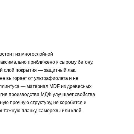
остоит из многослойной
аксимально приближено к сырому бетону,
ий слой покрытия — защитный лак.
е выгорает от ультрафиолета и не
 плинтуса — материал MDF из древесных
огия производства МДФ улучшает свойства
ную прочную структуру, не коробится и
онтажную планку, саморезы или клей.