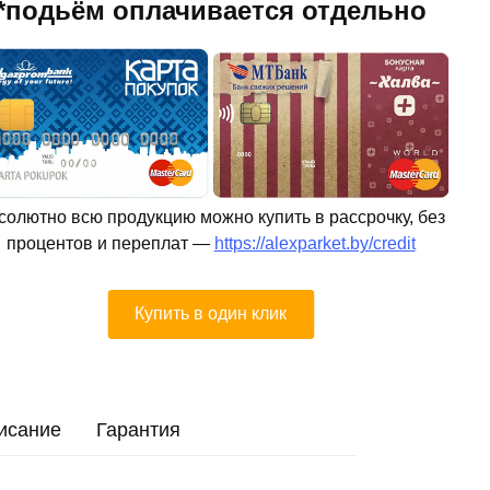
*подьём оплачивается отдельно
солютно всю продукцию можно купить в рассрочку, без
процентов и переплат —
https://alexparket.by/credit
Купить в один клик
исание
Гарантия