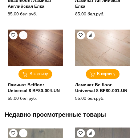
Beaumount Ламинат
Ламинат Английская
Английская Ёлка
Ёлка
85.00
бел.руб.
85.00
бел.руб.
В корзину
В корзину
Ламинат Belfloor
Ламинат Belfloor
Universal 8 BF80-004-UN
Universal 8 BF80-001-UN
55.00
бел.руб.
55.00
бел.руб.
Недавно просмотренные товары