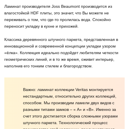
Ламинат производителя Joss Beaumont производится из
влагостойкой HDF плиты, это значит, что Вы можете не
переживать о том, что где-то пролилась вода. Спокойно
переносит укладку в кухне и прихожей.
Классика деревянного штучного паркета, представленная в
инновационной и современной концепции укладки узором
«ёлка». Коллекция идеально подойдет любителям четкости
геометрических линий, и в то же время, оживит интерьер,
наполнив его тонким стилем и благородством.
Важно: ламинат коллекции Veritas монтируется
нестандартным, относительно других коллекций,
способом. Мы производим ламели двух видов с
разными типами замков – « А» и «В». Именно за
счет этого достигается сборка сложными узорами
штучного паркета. Технологический процесс