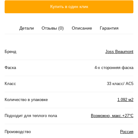
Купить в один клик
Детали
Отзывы (0)
Описание
Гарантия
Бренд
Joss Beaumont
Фаска
4-х сторонняя фаска
Класс
33 класс/ АС5
Количество в упаковке
1.092 м2
Подходит для теплого пола
Возможно, макс.+27°С
Производство
Россия