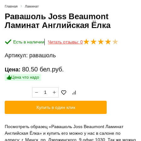
Главная
Ламинат
Равашоль Joss Beaumont
Ламинат Английская Ёлка
Есть в наличии
Читать отзывы: 0
Артикул:
равашоль
80.50
бел.руб.
Цена:
Цена что надо
Количество
товара
Равашоль
Купить в один клик
Joss
Beaumont
Ламинат
Посмотреть образец «Равашоль Joss Beaumont Ламинат
Английская
Английская Ёлка» и купить его можно у нас в салоне по
Ёлка
адресу: г. Минск, пр. Дзержинского, 9 офис 1030. Так же можно