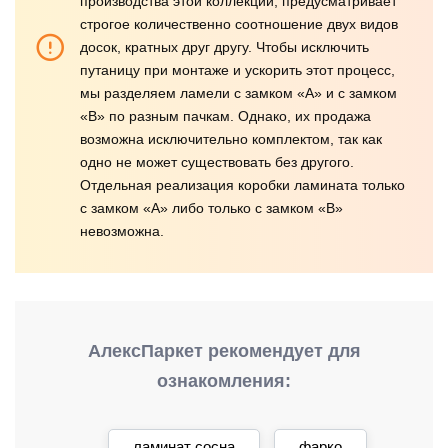
производства этой коллекции, предусматривает
строгое количественно соотношение двух видов
досок, кратных друг другу. Чтобы исключить
путаницу при монтаже и ускорить этот процесс,
мы разделяем ламели с замком «А» и с замком
«В» по разным пачкам. Однако, их продажа
возможна исключительно комплектом, так как
одно не может существовать без другого.
Отдельная реализация коробки ламината только
с замком «А» либо только с замком «В»
невозможна.
АлексПаркет рекомендует для
ознакомления:
ламинат сосна
фарко