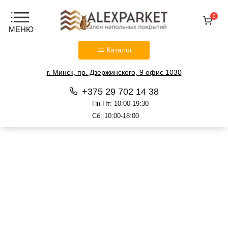
0
Каталог
г. Минск, пр. Дзержинского, 9 офис 1030
+375 29 702 14 38
Пн-Пт: 10:00-19:30
Сб: 10:00-18:00
Перейти
к
содержанию