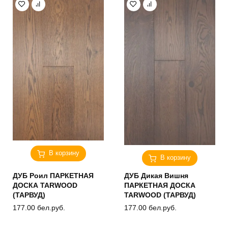
В корзину
В корзину
ДУБ Роил ПАРКЕТНАЯ
ДУБ Дикая Вишня
ДОСКА TARWOOD
ПАРКЕТНАЯ ДОСКА
(ТАРВУД)
TARWOOD (ТАРВУД)
177.00
бел.руб.
177.00
бел.руб.