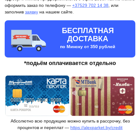
оформить заказ по телефону —
+37529 702 14 38
, или
заполнив
заявку
на нашем сайте.
БЕСПЛАТНАЯ
ДОСТАВКА
по Минску от 350 рублей
*подьём оплачивается отдельно
Абсолютно всю продукцию можно купить в рассрочку, без
процентов и переплат —
https://alexparket.by/credit