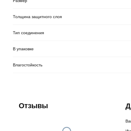
Размер
Толщина защитного слоя
Тип соединения
В упаковке
Влагостойкость
Отзывы
Д
Ва
Им