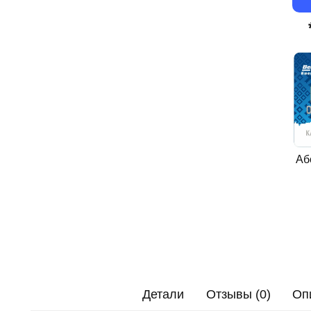
Аб
Детали
Отзывы (0)
Оп