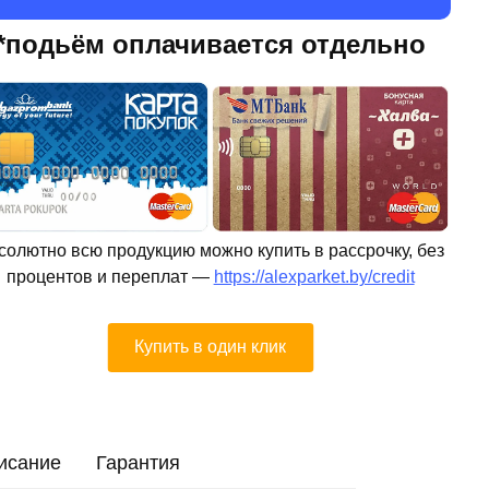
*подьём оплачивается отдельно
солютно всю продукцию можно купить в рассрочку, без
процентов и переплат —
https://alexparket.by/credit
Купить в один клик
исание
Гарантия