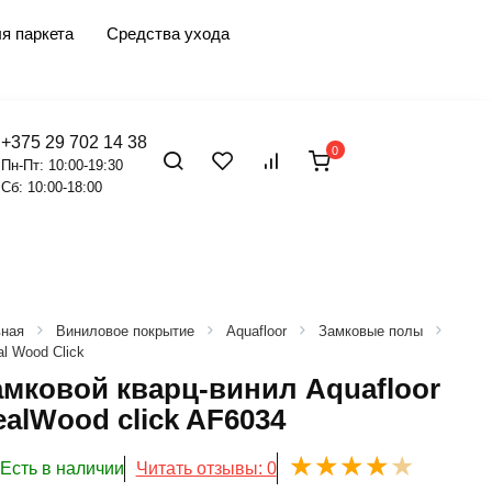
я паркета
Средства ухода
+375 29 702 14 38
0
Пн-Пт: 10:00-19:30
Сб: 10:00-18:00
вная
Виниловое покрытие
Aquafloor
Замковые полы
l Wood Click
амковой кварц-винил Aquafloor
alWood click AF6034
Есть в наличии
Читать отзывы: 0