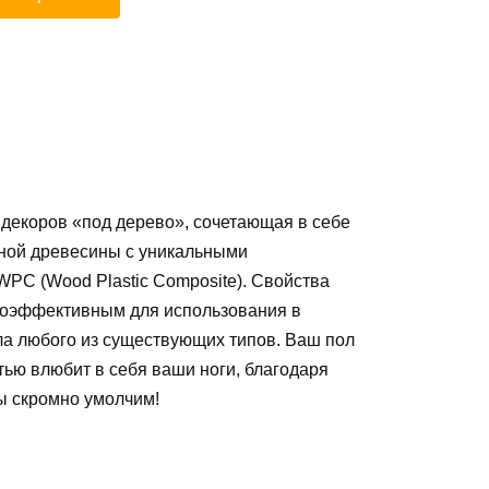
 декоров «под дерево», сочетающая в себе
льной древесины с уникальными
WPC (Wood Plastic Composite). Свойства
ргоэффективным для использования в
а любого из существующих типов. Ваш пол
стью влюбит в себя ваши ноги, благодаря
ы скромно умолчим!