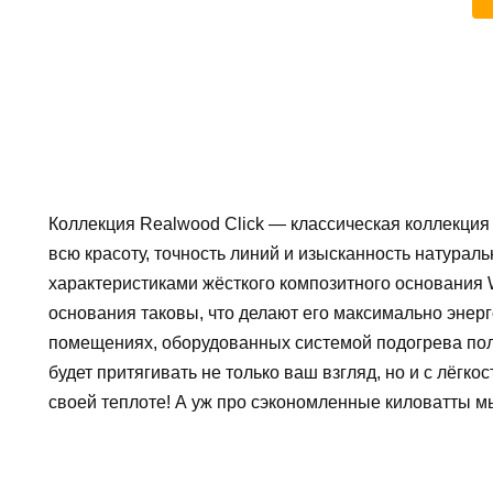
Коллекция Realwood Click — классическая коллекция
всю красоту, точность линий и изысканность натура
характеристиками жёсткого композитного основания 
основания таковы, что делают его максимально эне
помещениях, оборудованных системой подогрева пол
будет притягивать не только ваш взгляд, но и с лёгко
своей теплоте! А уж про сэкономленные киловатты м