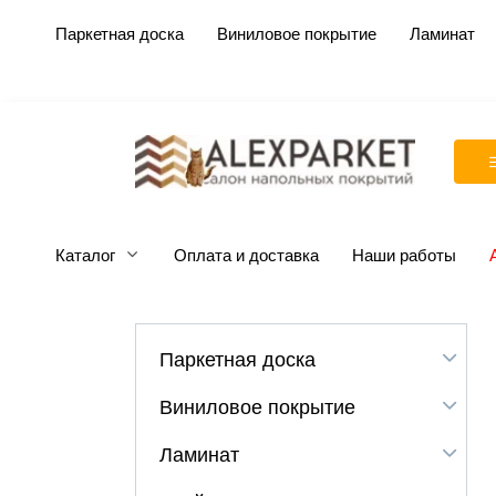
Перейти
Паркетная доска
Виниловое покрытие
Ламинат
к
содержанию
Каталог
Оплата и доставка
Наши работы
Паркетная доска
Виниловое покрытие
Ламинат