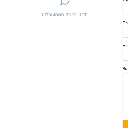
Отзывов пока нет.
Пр
Не
Ва