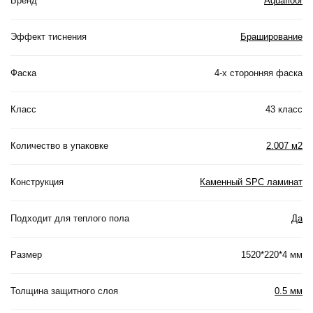
Бренд
Aquafloor
Эффект тиснения
Браширование
Фаска
4-х сторонняя фаска
Класс
43 класс
Количество в упаковке
2.007 м2
Конструкция
Каменный SPC ламинат
Подходит для теплого пола
Да
Размер
1520*220*4 мм
Толщина защитного слоя
0.5 мм