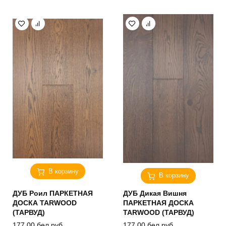
В корзину
В корзину
ДУБ Роил ПАРКЕТНАЯ
ДУБ Дикая Вишня
ДОСКА TARWOOD
ПАРКЕТНАЯ ДОСКА
(ТАРВУД)
TARWOOD (ТАРВУД)
177.00
бел.руб.
177.00
бел.руб.