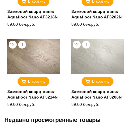
В корзину
В корзину
Замковой кварц-винил
Замковой кварц-винил
Aquafloor Nano AF3218N
Aquafloor Nano AF3202N
89.00
бел.руб.
89.00
бел.руб.
В корзину
В корзину
Замковой кварц-винил
Замковой кварц-винил
Aquafloor Nano AF3214N
Aquafloor Nano AF3206N
89.00
бел.руб.
89.00
бел.руб.
Недавно просмотренные товары