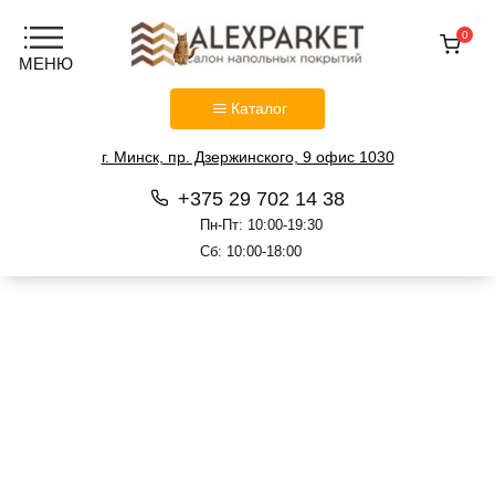
0
Каталог
г. Минск, пр. Дзержинского, 9 офис 1030
+375 29 702 14 38
Пн-Пт: 10:00-19:30
Сб: 10:00-18:00
Перейти
к
содержанию