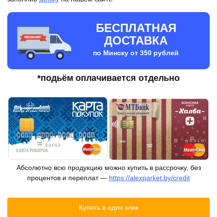
БЕСПЛАТНАЯ
ДОСТАВКА
по Минску от 350 рублей
*подьём оплачивается отдельно
Абсолютно всю продукцию можно купить в рассрочку, без
процентов и переплат —
https://alexparket.by/credit
Купить в один клик