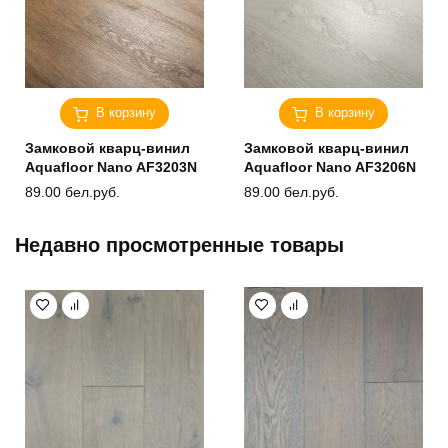
В корзину
В корзину
Замковой кварц-винил
Замковой кварц-винил
Aquafloor Nano AF3203N
Aquafloor Nano AF3206N
89.00
бел.руб.
89.00
бел.руб.
Недавно просмотренные товары