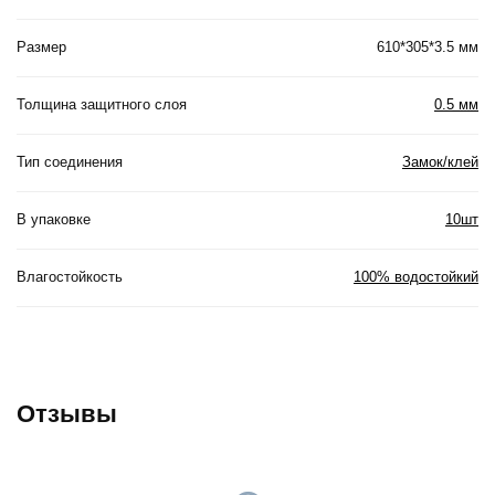
Размер
610*305*3.5 мм
Толщина защитного слоя
0.5 мм
Тип соединения
Замок/клей
В упаковке
10шт
Влагостойкость
100% водостойкий
Отзывы