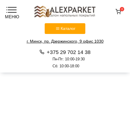
0
Каталог
г. Минск, пр. Дзержинского, 9 офис 1030
+375 29 702 14 38
Пн-Пт: 10:00-19:30
Сб: 10:00-18:00
Перейти
к
содержанию