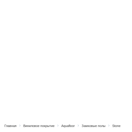
Главная
Виниловое покрытие
Aquafloor
Замковые полы
Stone