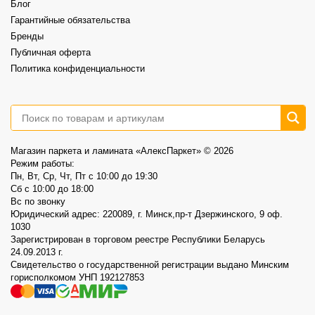
Блог
Акция действует до 30.08
Гарантийные обязательства
3
0
Бренды
Публичная оферта
Политика конфиденциальности
Магазин паркета и ламината «АлексПаркет» © 2026
Режим работы:
Пн, Вт, Ср, Чт, Пт c 10:00 до 19:30
Сб c 10:00 до 18:00
Вс по звонку
Юридический адрес: 220089, г. Минск,пр-т Дзержинского, 9 оф.
1030
Зарегистрирован в торговом реестре Республики Беларусь
24.09.2013 г.
Свидетельство о государственной регистрации выдано Минским
горисполкомом УНП 192127853