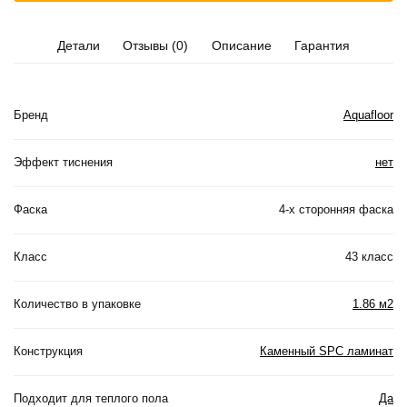
Детали
Отзывы (0)
Описание
Гарантия
Бренд
Aquafloor
Эффект тиснения
нет
Фаска
4-х сторонняя фаска
Класс
43 класс
Количество в упаковке
1.86 м2
Конструкция
Каменный SPC ламинат
Подходит для теплого пола
Да