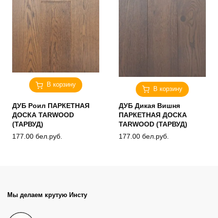
В корзину
В корзину
ДУБ Роил ПАРКЕТНАЯ
ДУБ Дикая Вишня
ДОСКА TARWOOD
ПАРКЕТНАЯ ДОСКА
(ТАРВУД)
TARWOOD (ТАРВУД)
177.00
бел.руб.
177.00
бел.руб.
Мы делаем крутую Инсту