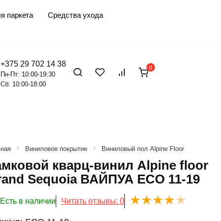
я паркета
Средства ухода
+375 29 702 14 38
0
Пн-Пт: 10:00-19:30
Сб: 10:00-18:00
вная
Виниловое покрытие
Виниловый пол Alpine Floor
мковой кварц-винил Alpine floor
rand Sequoia ВАЙПУА ECO 11-19
Есть в наличии
Читать отзывы: 0