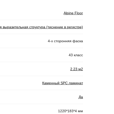
Alpine Floor
я выразительная структура (тиснение в регистре)
4-х сторонняя фаска
43 класс
2.23 м2
Каменный SPC ламинат
Да
1220*183*4 мм