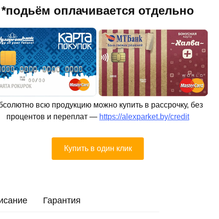
*подьём оплачивается отдельно
бсолютно всю продукцию можно купить в рассрочку, без
процентов и переплат —
https://alexparket.by/credit
Купить в один клик
исание
Гарантия