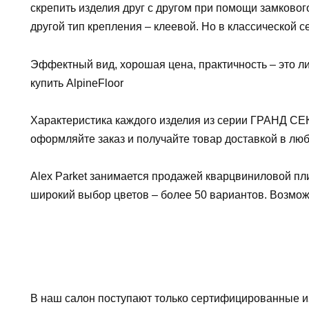
скрепить изделия друг с другом при помощи замковог
другой тип крепления – клеевой. Но в классической с
Эффектный вид, хорошая цена, практичность – это ли
купить AlpineFloor
Характеристика каждого изделия из серии ГРАНД СЕК
оформляйте заказ и получайте товар доставкой в лю
Alex Parket занимается продажей кварцвиниловой пли
широкий выбор цветов – более 50 вариантов. Возмож
В наш салон поступают только сертифицированные и