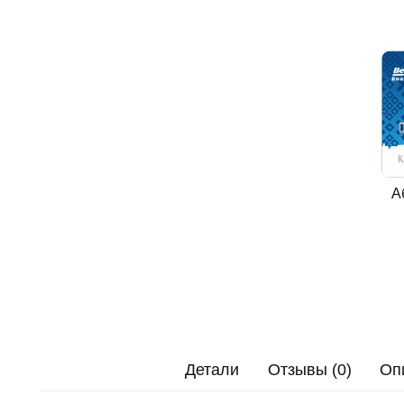
А
Детали
Отзывы (0)
Оп