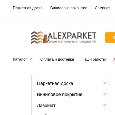
Перейти
Паркетная доска
Виниловое покрытие
Ламинат
к
содержанию
Каталог
Оплата и доставка
Наши работы
Паркетная доска
Виниловое покрытие
Ламинат