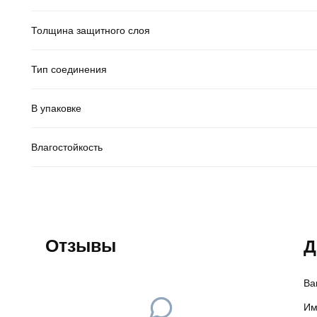
Толщина защитного слоя
Тип соединения
В упаковке
Влагостойкость
Отзывы
Д
Ва
Им