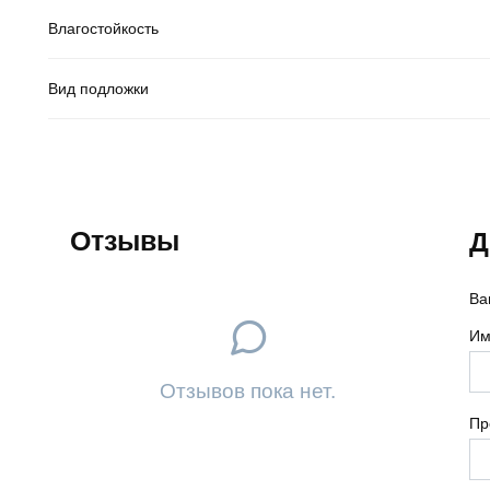
Влагостойкость
Вид подложки
Отзывы
Д
Ва
Им
Отзывов пока нет.
Пр