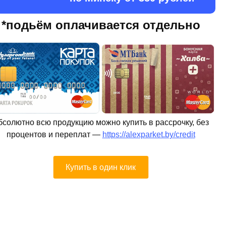
*подьём оплачивается отдельно
бсолютно всю продукцию можно купить в рассрочку, без
процентов и переплат —
https://alexparket.by/credit
Купить в один клик