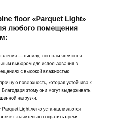
e floor «Parquet Light»
ля любого помещения
м:
товления — винилу, эти полы являются
льным выбором для использования в
омещениях с высокой влажностью.
прочную поверхность, которая устойчива к
 Благодаря этому они могут выдерживать
шенной нагрузки.
r Parquet Light легко устанавливаются
воляет значительно сократить время