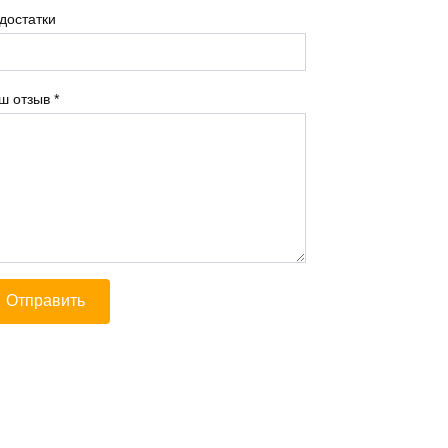
достатки
ш отзыв
*