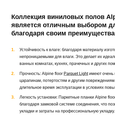
Коллекция виниловых полов Alpin
является отличным выбором д
благодаря своим преимущества
Устойчивость к влаге: благодаря материалу изго
непроницаемыми для влаги. Это делает их идеа
ванных комнатах, кухнях, прачечных и других п
Прочность: Alpine floor
Parquet Light
имеют очень 
царапинам, потертостям и другим повреждениям.
длительное время эксплуатации в условиях повы
Легкость установки: Паркетные планки Alpine floo
благодаря замковой системе соединения, что поз
укладки и затраты на профессиональную укладку.