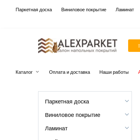
Перейти
Паркетная доска
Виниловое покрытие
Ламинат
к
содержанию
Каталог
Оплата и доставка
Наши работы
Паркетная доска
Виниловое покрытие
Ламинат