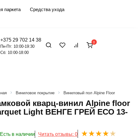
я паркета
Средства ухода
+375 29 702 14 38
0
Пн-Пт: 10:00-19:30
Сб: 10:00-18:00
вная
Виниловое покрытие
Виниловый пол Alpine Floor
мковой кварц-винил Alpine floor
arquet Light ВЕНГЕ ГРЕЙ ЕСО 13-
Есть в наличии
Читать отзывы: 0