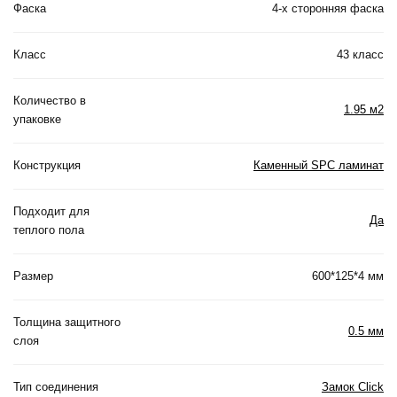
Фаска
4-х сторонняя фаска
Класс
43 класс
Количество в
1.95 м2
упаковке
Конструкция
Каменный SPC ламинат
Подходит для
Да
теплого пола
Размер
600*125*4 мм
Толщина защитного
0.5 мм
слоя
Тип соединения
Замок Click