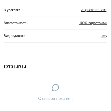
В упаковке
26 (13"А" и 13"В")
Влагостойкость
100% водостойкий
Вид подложки
нету
Отзывы
Отзывов пока нет.