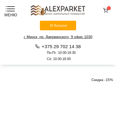
0
Каталог
г. Минск, пр. Дзержинского, 9 офис 1030
+375 29 702 14 38
Пн-Пт: 10:00-19:30
Сб: 10:00-18:00
Перейти
к
содержанию
Скидка -15%