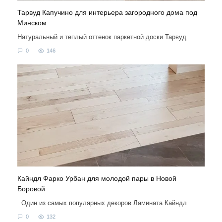
Тарвуд Капучино для интерьера загородного дома под
Минском
Натуральный и теплый оттенок паркетной доски Тарвуд
0
146
Кайндл Фарко Урбан для молодой пары в Новой
Боровой
Один из самых популярных декоров Ламината Кайндл
0
132