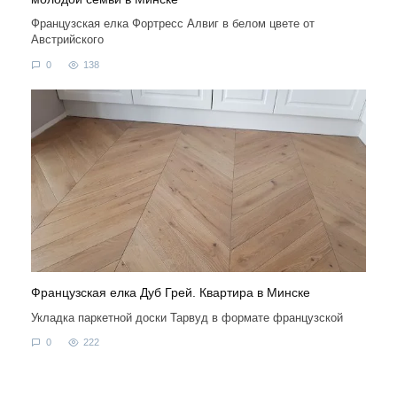
Французская елка Фортресс Алвиг в белом цвете от
Австрийского
0
138
Французская елка Дуб Грей. Квартира в Минске
Укладка паркетной доски Тарвуд в формате французской
0
222