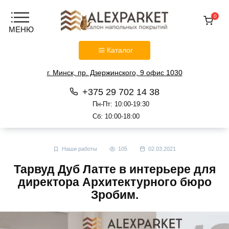
0
Каталог
г. Минск, пр. Дзержинского, 9 офис 1030
+375 29 702 14 38
Пн-Пт: 10:00-19:30
Сб: 10:00-18:00
Перейти
к
Наши работы
105
02.03.2021
содержанию
Тарвуд Дуб Латте в интерьере для
директора Архитектурного бюро
Зробим.