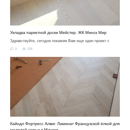
Укладка паркетной доски Мейстер. ЖК Минск Мир
Здравствуйте, сегодня покажем Вам еще один проект с
0
226
Кайндл Фортресс Алвиг. Ламинат Французской ёлкой для
молодой семьи в Минске