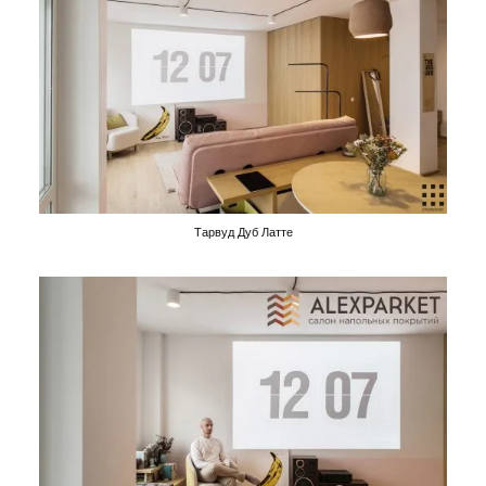
Тарвуд Дуб Латте