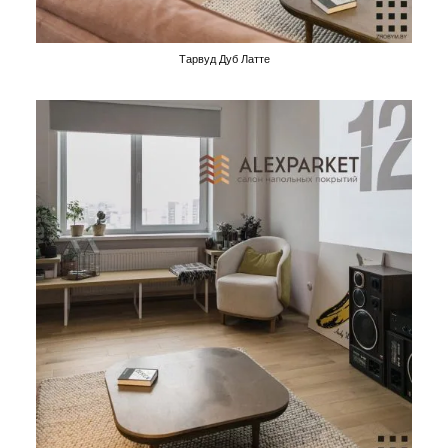
Тарвуд Дуб Латте