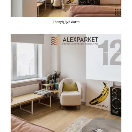
Тарвуд Дуб Латте