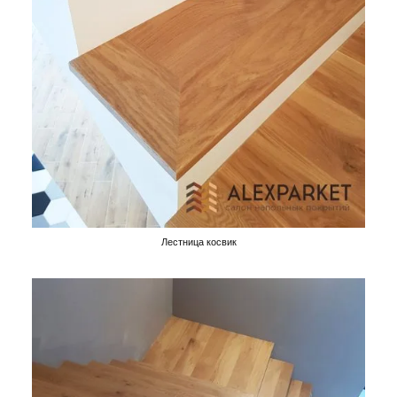
Лестница косвик