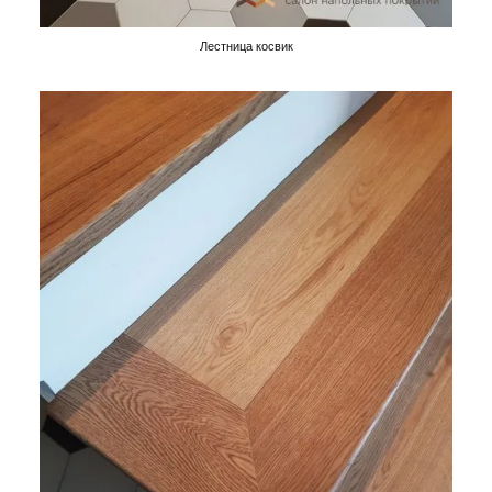
Лестница косвик