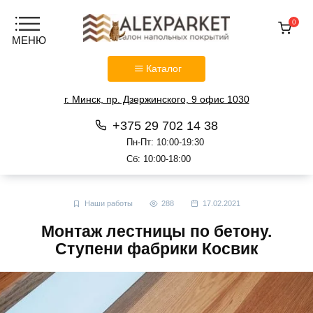
0
Каталог
г. Минск, пр. Дзержинского, 9 офис 1030
+375 29 702 14 38
Пн-Пт: 10:00-19:30
Сб: 10:00-18:00
Перейти
к
Наши работы
288
17.02.2021
содержанию
Монтаж лестницы по бетону.
Ступени фабрики Косвик