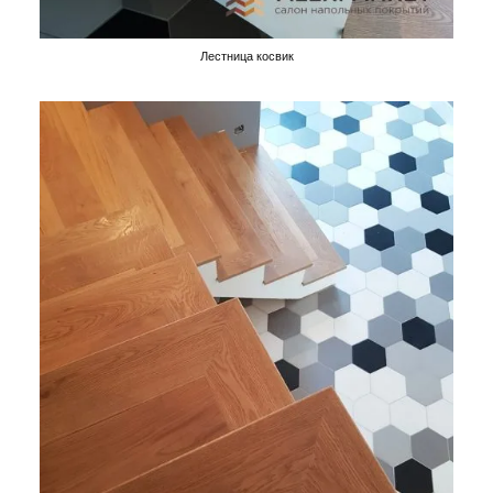
Лестница косвик