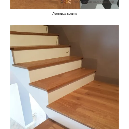
Лестница косвик