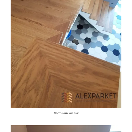
Лестница косвик