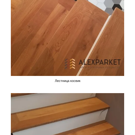
Лестница косвик