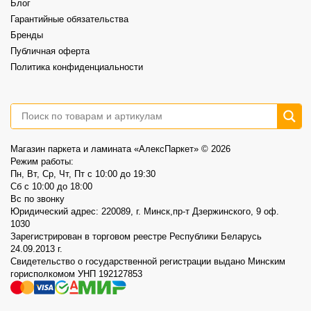
Блог
Акция действует до 30.08
Гарантийные обязательства
3
0
Бренды
Публичная оферта
Политика конфиденциальности
Магазин паркета и ламината «АлексПаркет» © 2026
Режим работы:
Пн, Вт, Ср, Чт, Пт c 10:00 до 19:30
Сб c 10:00 до 18:00
Вс по звонку
Юридический адрес: 220089, г. Минск,пр-т Дзержинского, 9 оф.
1030
Зарегистрирован в торговом реестре Республики Беларусь
24.09.2013 г.
Свидетельство о государственной регистрации выдано Минским
горисполкомом УНП 192127853