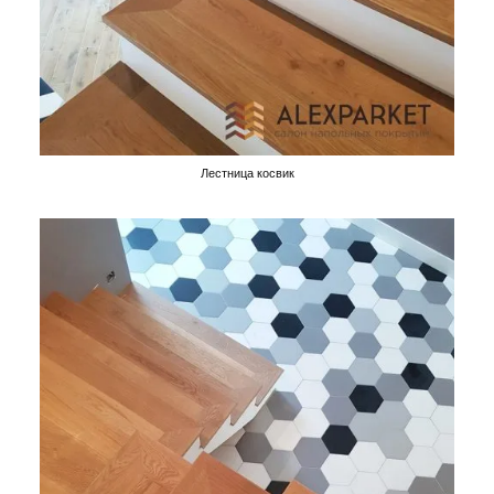
Лестница косвик