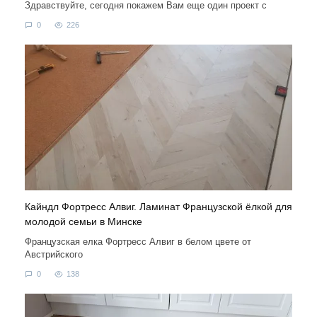
Здравствуйте, сегодня покажем Вам еще один проект с
0
226
Кайндл Фортресс Алвиг. Ламинат Французской ёлкой для
молодой семьи в Минске
Французская елка Фортресс Алвиг в белом цвете от
Австрийского
0
138