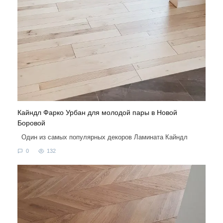
Кайндл Фарко Урбан для молодой пары в Новой
Боровой
Один из самых популярных декоров Ламината Кайндл
0
132