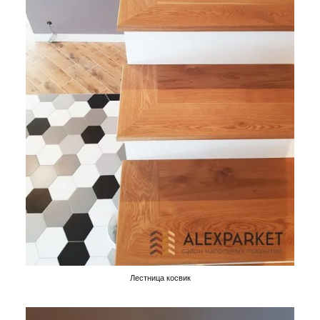
Лестница косвик