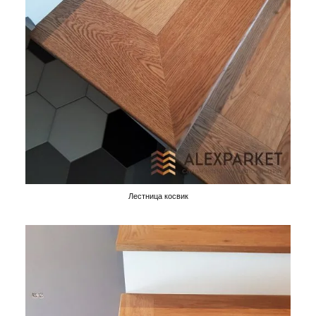
Лестница косвик