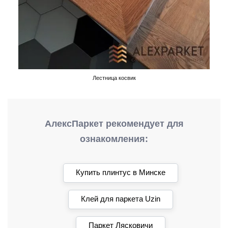
Лестница косвик
АлексПаркет рекомендует для
ознакомления:
Купить плинтус в Минске
Клей для паркета Uzin
Паркет Лясковичи