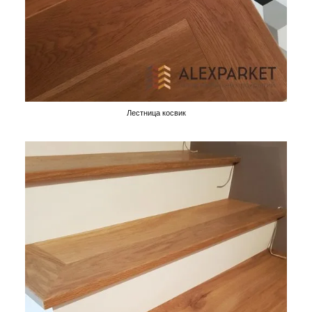
Лестница косвик