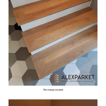
Лестница косвик