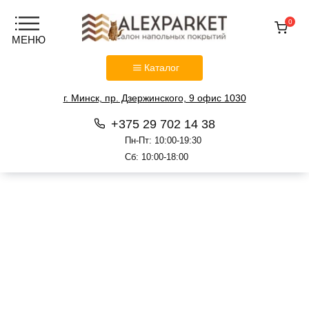
0
Каталог
г. Минск, пр. Дзержинского, 9 офис 1030
+375 29 702 14 38
Пн-Пт: 10:00-19:30
Сб: 10:00-18:00
Перейти
к
содержанию