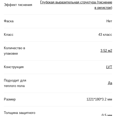
Глубокая выразительная структура (тиснение
Эффект тиснения
в регистре)
Фаска
Нет
Класс
43 класс
Количество в
3.52 м2
упаковке
Конструкция
LVT
Подходит для
Да
теплого пола
Размер
1221*180*3.2 мм
Толщина защитного
0.5 мм