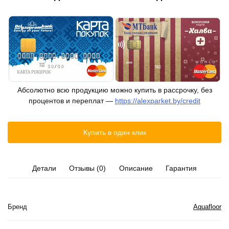
Абсолютно всю продукцию можно купить в рассрочку, без
процентов и переплат —
https://alexparket.by/credit
Купить в один клик
Детали
Отзывы (0)
Описание
Гарантия
Бренд
Aquafloor