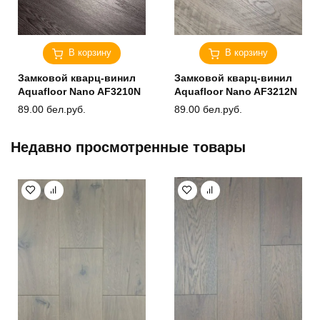
В корзину
В корзину
Замковой кварц-винил
Замковой кварц-винил
Aquafloor Nano AF3210N
Aquafloor Nano AF3212N
89.00
бел.руб.
89.00
бел.руб.
Недавно просмотренные товары