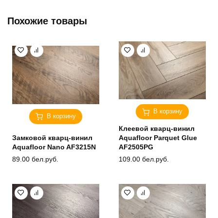
Похожие товары
В корзину
В корзину
Клеевой кварц-винил
Замковой кварц-винил
Aquafloor Parquet Glue
Aquafloor Nano AF3215N
AF2505PG
89.00
бел.руб.
109.00
бел.руб.