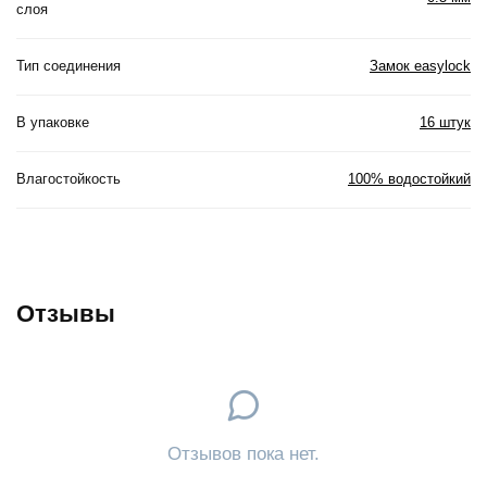
слоя
Тип соединения
Замок easylock
В упаковке
16 штук
Влагостойкость
100% водостойкий
Отзывы
Отзывов пока нет.