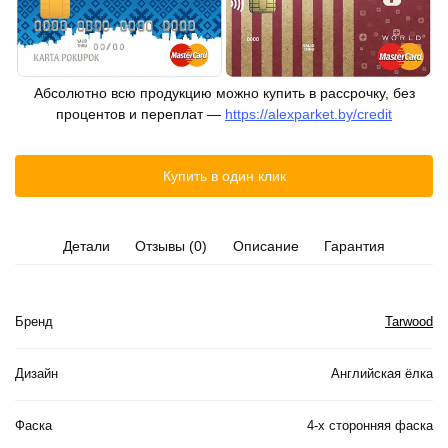
Абсолютно всю продукцию можно купить в рассрочку, без
процентов и переплат —
https://alexparket.by/credit
Купить в один клик
Детали
Отзывы (0)
Описание
Гарантия
Бренд
Tarwood
Дизайн
Английская ёлка
Фаска
4-х сторонняя фаска