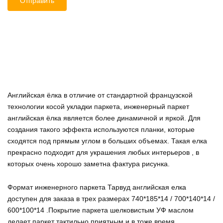
Английская ёлка в отличие от стандартной французской
технологии косой укладки паркета, инженерный паркет
английская ёлка является более динамичной и яркой. Для
создания такого эффекта используются планки, которые
сходятся под прямым углом в больших объемах. Такая елка
прекрасно подходит для украшения любых интерьеров , в
которых очень хорошо заметна фактура рисунка.
Формат инженерного паркета Тарвуд английская елка
доступен для заказа в трех размерах 740*185*14 / 700*140*14 /
600*100*14 .Покрытие паркета шелковистым УФ маслом
делает паркет тактильно приятным и в тоже время