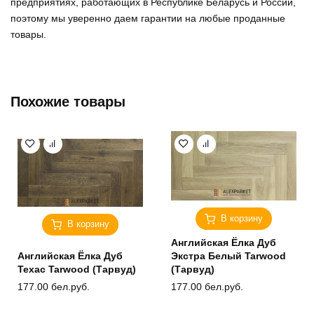
предприятиях, работающих в Республике Беларусь и России,
поэтому мы уверенно
даем гарантии на любые проданные
товары
.
Похожие товары
В корзину
В корзину
Английская Ёлка Дуб
Английская Ёлка Дуб
Экстра Белый Tarwood
Техас Tarwood (Тарвуд)
(Тарвуд)
177.00
бел.руб.
177.00
бел.руб.