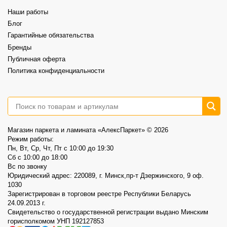
⠀
Это возможность выбрать хороший винил по более спокойной цене.
Наши работы
⠀
📍AlexParket, Дзержинского, 9
Блог
Акция действует до 30.08
Гарантийные обязательства
3
0
Бренды
Публичная оферта
Политика конфиденциальности
Магазин паркета и ламината «АлексПаркет» © 2026
Режим работы:
Пн, Вт, Ср, Чт, Пт c 10:00 до 19:30
Сб c 10:00 до 18:00
Вс по звонку
Юридический адрес: 220089, г. Минск,пр-т Дзержинского, 9 оф.
1030
Зарегистрирован в торговом реестре Республики Беларусь
24.09.2013 г.
Свидетельство о государственной регистрации выдано Минским
горисполкомом УНП 192127853