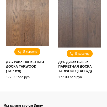
В корзину
В корзину
ДУБ Роил ПАРКЕТНАЯ
ДУБ Дикая Вишня
ДОСКА TARWOOD
ПАРКЕТНАЯ ДОСКА
(ТАРВУД)
TARWOOD (ТАРВУД)
177.00
бел.руб.
177.00
бел.руб.
Мы делаем крутую Инсту