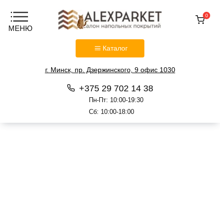
0
Каталог
г. Минск, пр. Дзержинского, 9 офис 1030
+375 29 702 14 38
Пн-Пт: 10:00-19:30
Сб: 10:00-18:00
Перейти
к
содержанию