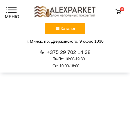
0
Каталог
г. Минск, пр. Дзержинского, 9 офис 1030
+375 29 702 14 38
Пн-Пт: 10:00-19:30
Сб: 10:00-18:00
Перейти
к
содержанию