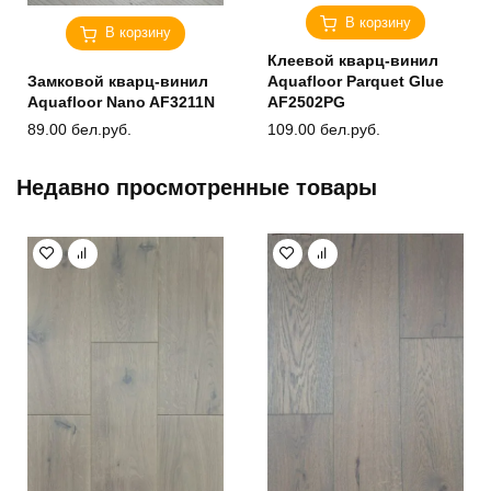
В корзину
В корзину
Клеевой кварц-винил
Замковой кварц-винил
Aquafloor Parquet Glue
Aquafloor Nano AF3211N
AF2502PG
89.00
бел.руб.
109.00
бел.руб.
Недавно просмотренные товары