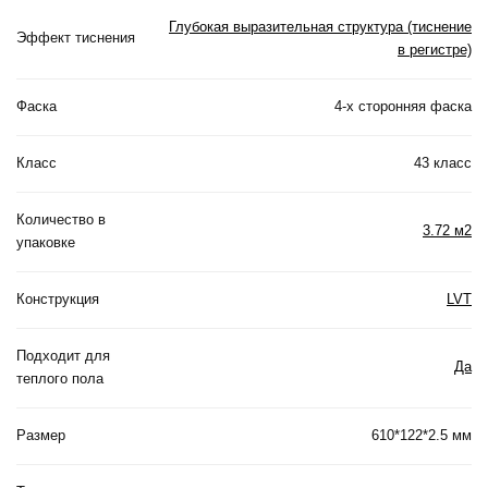
Глубокая выразительная структура (тиснение
Эффект тиснения
в регистре)
Фаска
4-х сторонняя фаска
Класс
43 класс
Количество в
3.72 м2
упаковке
Конструкция
LVT
Подходит для
Да
теплого пола
Размер
610*122*2.5 мм