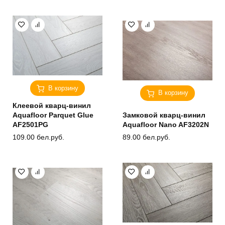
В корзину
В корзину
Клеевой кварц-винил
Aquafloor Parquet Glue
Замковой кварц-винил
AF2501PG
Aquafloor Nano AF3202N
109.00
бел.руб.
89.00
бел.руб.