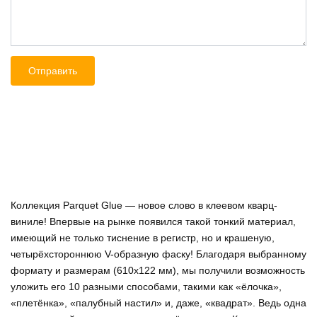
Коллекция Parquet Glue — новое слово в клеевом кварц-
виниле! Впервые на рынке появился такой тонкий материал,
имеющий не только тиснение в регистр, но и крашеную,
четырёхстороннюю V-образную фаску! Благодаря выбранному
формату и размерам (610х122 мм), мы получили возможность
уложить его 10 разными способами, такими как «ёлочка»,
«плетёнка», «палубный настил» и, даже, «квадрат». Ведь одна