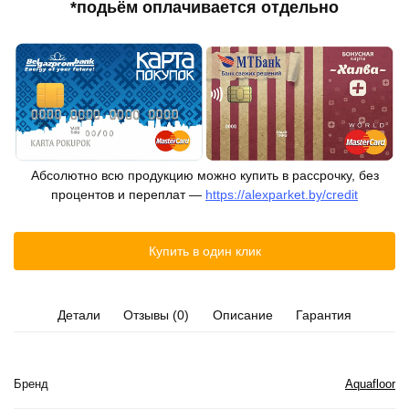
*подьём оплачивается отдельно
Абсолютно всю продукцию можно купить в рассрочку, без
процентов и переплат —
https://alexparket.by/credit
Купить в один клик
Детали
Отзывы (0)
Описание
Гарантия
Бренд
Aquafloor