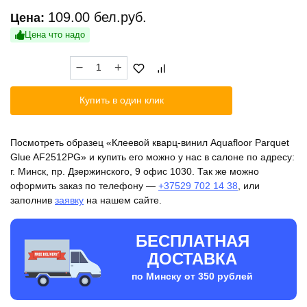
109.00
бел.руб.
Цена:
Цена что надо
Количество
товара
Клеевой
Купить в один клик
кварц-
винил
Aquafloor
Посмотреть образец «Клеевой кварц-винил Aquafloor Parquet
Parquet
Glue AF2512PG» и купить его можно у нас в салоне по адресу:
Glue
г. Минск, пр. Дзержинского, 9 офис 1030. Так же можно
AF2512PG
оформить заказ по телефону —
+37529 702 14 38
, или
заполнив
заявку
на нашем сайте.
БЕСПЛАТНАЯ
ДОСТАВКА
по Минску от 350 рублей