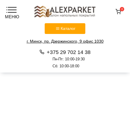
0
Каталог
г. Минск, пр. Дзержинского, 9 офис 1030
+375 29 702 14 38
Пн-Пт: 10:00-19:30
Сб: 10:00-18:00
Перейти
к
содержанию