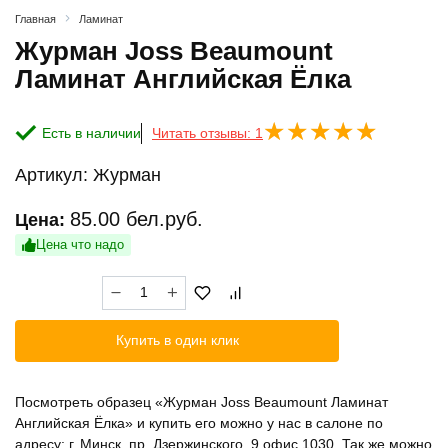
Главная
Ламинат
Журман Joss Beaumount
Ламинат Английская Ёлка
Есть в наличии
Читать отзывы: 1
Артикул:
Журман
85.00
бел.руб.
Цена:
Цена что надо
Количество
товара
Журман
Купить в один клик
Joss
Beaumount
Ламинат
Посмотреть образец «Журман Joss Beaumount Ламинат
Английская
Английская Ёлка» и купить его можно у нас в салоне по
Ёлка
адресу: г. Минск, пр. Дзержинского, 9 офис 1030. Так же можно