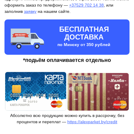
оформить заказ по телефону —
+37529 702 14 38
, или
заполнив
заявку
на нашем сайте.
БЕСПЛАТНАЯ
ДОСТАВКА
по Минску от 350 рублей
*подьём оплачивается отдельно
Абсолютно всю продукцию можно купить в рассрочку, без
процентов и переплат —
https://alexparket.by/credit