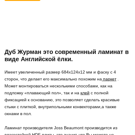
Дуб Журман это современный ламинат в
виде Английской ёлки.
Имеет увеличенный размер 684x124x12 мм и фаску с 4
сторон, что делает его максимально похожим на
паркет
.
Может монтироваться несколькими способами, как на
подложку «плавающий пол», так и на
клей
с полной
фиксацией к основанию, это позволяет сделать красивые
стыки с плиткой, внутрипольными конвекторами,а также
окнами в пол.
Ламинат производителя Joss Beaumont производится из
влагостойкой HDF плиты, это значит, что Вы можете не