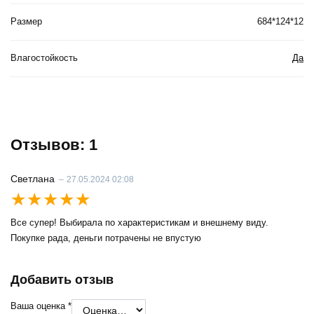
Размер
684*124*12
Влагостойкость
Да
Отзывов: 1
Светлана
–
27.05.2024 02:08
Оценка
5
из 5
Все супер! Выбирала по характеристикам и внешнему виду.
Покупке рада, деньги потрачены не впустую
Добавить отзыв
Ваша оценка
*