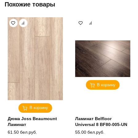
Похожие товары
В корзину
В корзину
Дюма Joss Beaumount
Ламинат Belfloor
Ламинат
Universal 8 BF80-005-UN
61.50
бел.руб.
55.00
бел.руб.