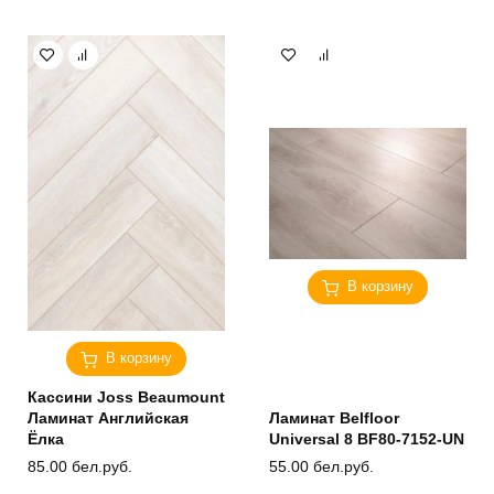
В корзину
В корзину
Кассини Joss Beaumount
Ламинат Английская
Ламинат Belfloor
Ёлка
Universal 8 BF80-7152-UN
85.00
бел.руб.
55.00
бел.руб.