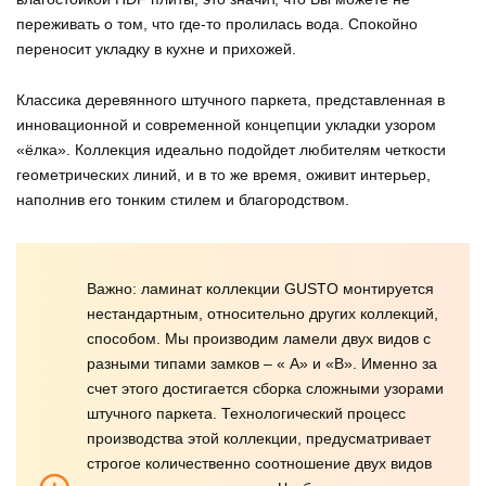
переживать о том, что где-то пролилась вода. Спокойно
переносит укладку в кухне и прихожей.
Классика деревянного штучного паркета, представленная в
инновационной и современной концепции укладки узором
«ёлка». Коллекция идеально подойдет любителям четкости
геометрических линий, и в то же время, оживит интерьер,
наполнив его тонким стилем и благородством.
Важно: ламинат коллекции GUSTO монтируется
нестандартным, относительно других коллекций,
способом. Мы производим ламели двух видов с
разными типами замков – « А» и «В». Именно за
счет этого достигается сборка сложными узорами
штучного паркета. Технологический процесс
производства этой коллекции, предусматривает
строгое количественно соотношение двух видов