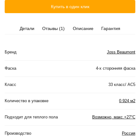
Купить в один клик
Детали
Отзывы (1)
Описание
Гарантия
Бренд
Joss Beaumont
Фаска
4-х сторонняя фаска
Класс
33 класс/ АС5
Количество в упаковке
0.924 м2
Подходит для теплого пола
Возможно, макс.+27°С
Производство
Россия