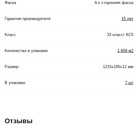
Фаска
4-х сторонняя фаска
Гарантия производителя
15 лет
Класс
33 класс/ АС5
Количество в упаковке
1.659 м2
Размер
1215x195x12 мм
В упаковке
7 шт
Отзывы