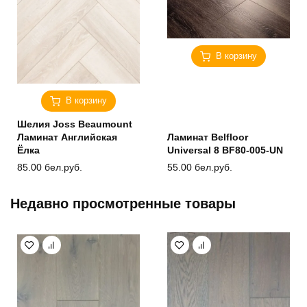
В корзину
В корзину
Шелия Joss Beaumount
Ламинат Английская
Ламинат Belfloor
Ёлка
Universal 8 BF80-005-UN
85.00
бел.руб.
55.00
бел.руб.
Недавно просмотренные товары