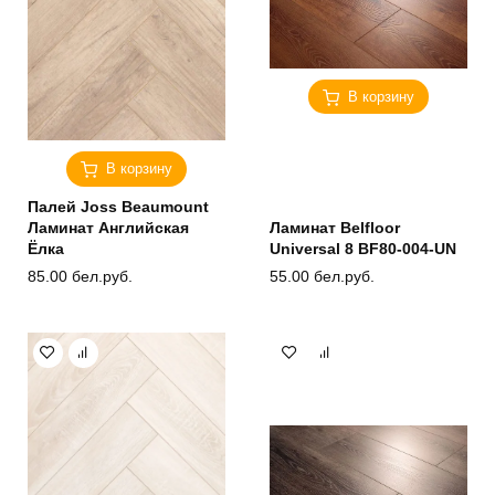
В корзину
В корзину
Палей Joss Beaumount
Ламинат Английская
Ламинат Belfloor
Ёлка
Universal 8 BF80-004-UN
85.00
бел.руб.
55.00
бел.руб.