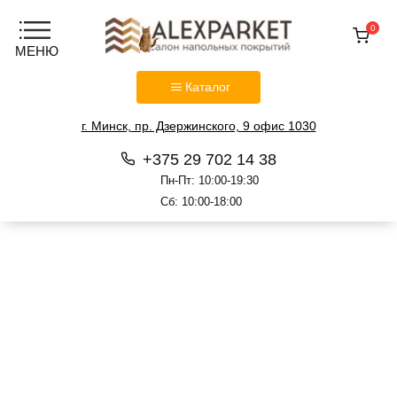
0
Каталог
г. Минск, пр. Дзержинского, 9 офис 1030
+375 29 702 14 38
Пн-Пт: 10:00-19:30
Сб: 10:00-18:00
Перейти
к
содержанию