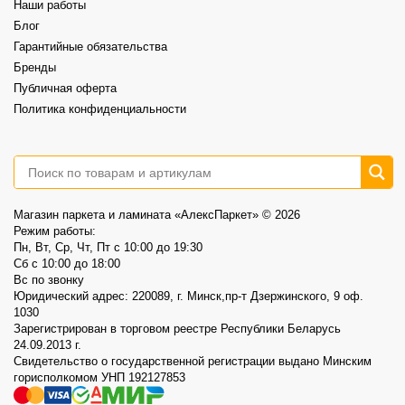
Наши работы
⠀
📍AlexParket, Дзержинского, 9
Блог
Акция действует до 30.08
Гарантийные обязательства
3
0
Бренды
Публичная оферта
Политика конфиденциальности
Магазин паркета и ламината «АлексПаркет» © 2026
Режим работы:
Пн, Вт, Ср, Чт, Пт c 10:00 до 19:30
Сб c 10:00 до 18:00
Вс по звонку
Юридический адрес: 220089, г. Минск,пр-т Дзержинского, 9 оф.
1030
Зарегистрирован в торговом реестре Республики Беларусь
24.09.2013 г.
Свидетельство о государственной регистрации выдано Минским
горисполкомом УНП 192127853