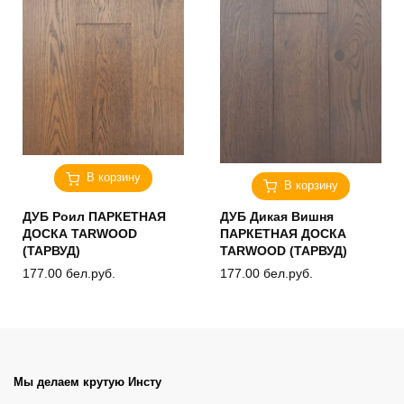
В корзину
В корзину
ДУБ Роил ПАРКЕТНАЯ
ДУБ Дикая Вишня
ДОСКА TARWOOD
ПАРКЕТНАЯ ДОСКА
(ТАРВУД)
TARWOOD (ТАРВУД)
177.00
бел.руб.
177.00
бел.руб.
Мы делаем крутую Инсту