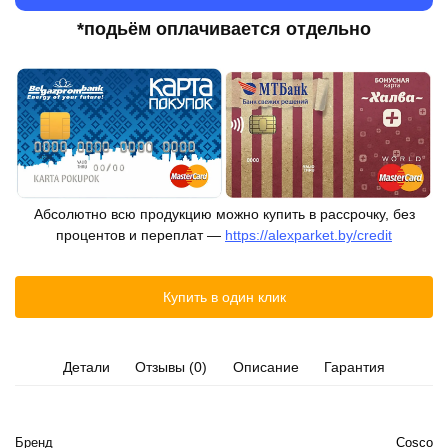
*подьём оплачивается отдельно
Абсолютно всю продукцию можно купить в рассрочку, без
процентов и переплат —
https://alexparket.by/credit
Купить в один клик
Детали
Отзывы (0)
Описание
Гарантия
Бренд
Cosco