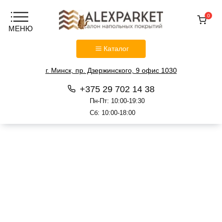
0
Каталог
г. Минск, пр. Дзержинского, 9 офис 1030
+375 29 702 14 38
Пн-Пт: 10:00-19:30
Сб: 10:00-18:00
Перейти
к
содержанию