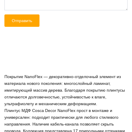
Покрытие NanoFlex — декоративно-отделочный элемент из
материала нового поколения: многослойный ламинат,
имитирующий массив дерева. Благодаря покрытию плинтусы
отличаются долговечностью, устойчивостью к влаге,
ультрафиолету и механическим деформациям.
Плинтус МДФ Cosca Decor NanoFlex прост в монтаже и
универсален: подходит практически для любого стилевого
направления. Наличие кабель-канала позволяет скрыть
провода. Коллекция представлена 17 природными оттенками.