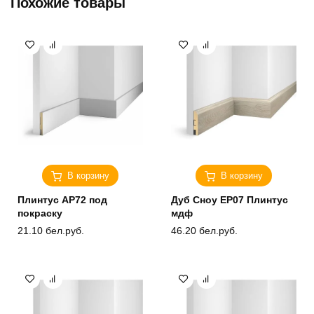
Похожие товары
В корзину
В корзину
Плинтус AP72 под
Дуб Сноу ЕP07 Плинтус
покраску
мдф
21.10
бел.руб.
46.20
бел.руб.