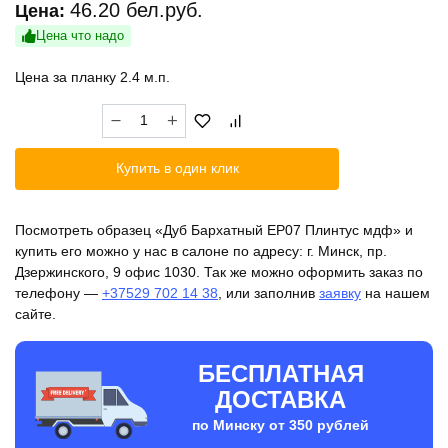
46.20
бел.руб.
Цена:
Цена что надо
Цена за планку 2.4 м.п.
Количество
товара
Дуб
Купить в один клик
Бархатный
ЕP07
Плинтус
Посмотреть образец «Дуб Бархатный ЕP07 Плинтус мдф» и
мдф
купить его можно у нас в салоне по адресу: г. Минск, пр.
Дзержинского, 9 офис 1030. Так же можно оформить заказ по
телефону —
+37529 702 14 38
, или заполнив
заявку
на нашем
сайте.
БЕСПЛАТНАЯ
ДОСТАВКА
по Минску от 350 рублей