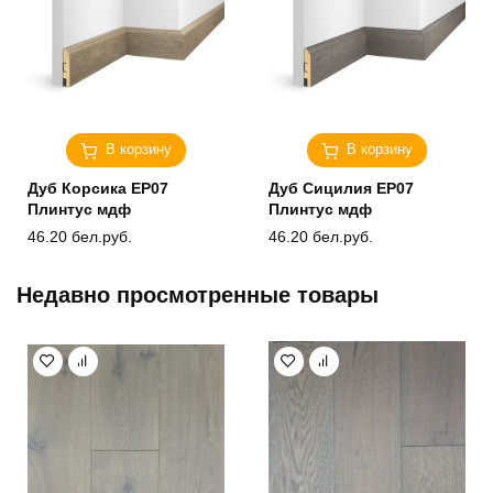
В корзину
В корзину
Дуб Корсика ЕP07
Дуб Сицилия ЕP07
Плинтус мдф
Плинтус мдф
46.20
бел.руб.
46.20
бел.руб.
Недавно просмотренные товары