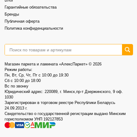
Блог
Акция действует до 30.08
Гарантийные обязательства
3
0
Бренды
Публичная оферта
Политика конфиденциальности
Магазин паркета и ламината «АлексПаркет» © 2026
Режим работы:
Пн, Вт, Ср, Чт, Пт c 10:00 до 19:30
Сб c 10:00 до 18:00
Вс по звонку
Юридический адрес: 220089, г. Минск,пр-т Дзержинского, 9 оф.
1030
Зарегистрирован в торговом реестре Республики Беларусь
24.09.2013 г.
Свидетельство о государственной регистрации выдано Минским
горисполкомом УНП 192127853