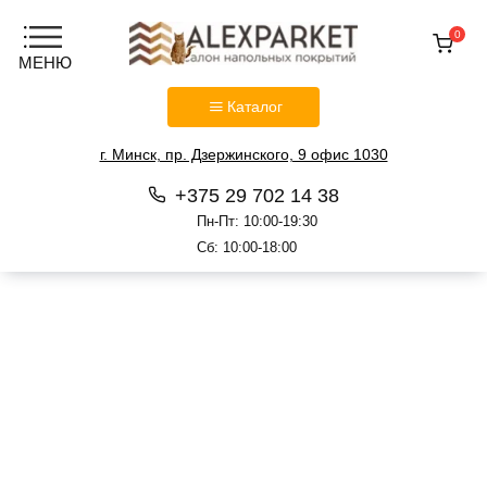
0
Каталог
г. Минск, пр. Дзержинского, 9 офис 1030
+375 29 702 14 38
Пн-Пт: 10:00-19:30
Сб: 10:00-18:00
Перейти
к
содержанию