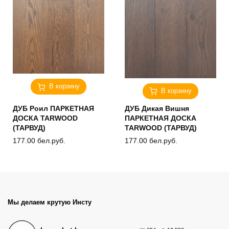
В корзину
В корзину
ДУБ Роил ПАРКЕТНАЯ
ДУБ Дикая Вишня
ДОСКА TARWOOD
ПАРКЕТНАЯ ДОСКА
(ТАРВУД)
TARWOOD (ТАРВУД)
177.00
бел.руб.
177.00
бел.руб.
Мы делаем крутую Инсту