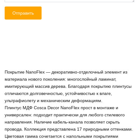
Покрытие NanoFlex — декоративно-отделочный элемент из
материала нового поколения: многослойный ламинат,
имитирующий массив дерева. Благодаря покрытию плинтусы
отличаются долговечностью, устойчивостью к влаге,
ультрафиолету и механическим деформациям.
Плинтус МДФ Cosca Decor NanoFlex прост в монтаже и
универсален: подходит практически для любого стилевого
направления. Наличие кабель-канала позволяет скрыть
провода. Коллекция представлена 17 природными оттенками.
Цветовая гамма сочетается с напольными покрытиями