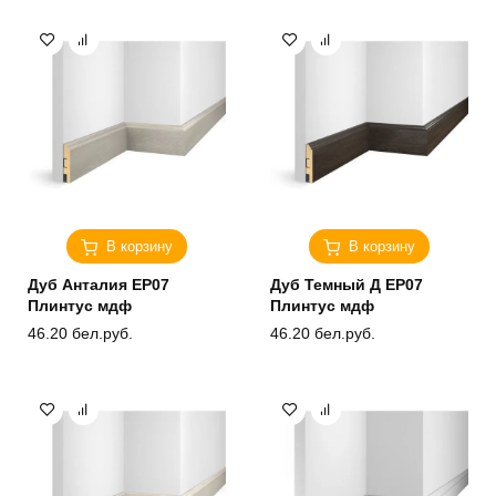
В корзину
В корзину
Дуб Анталия ЕP07
Дуб Темный Д ЕP07
Плинтус мдф
Плинтус мдф
46.20
бел.руб.
46.20
бел.руб.