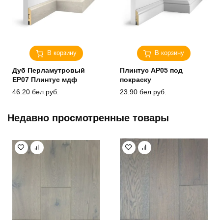
В корзину
В корзину
Дуб Перламутровый
Плинтус AP05 под
ЕP07 Плинтус мдф
покраску
46.20
бел.руб.
23.90
бел.руб.
Недавно просмотренные товары