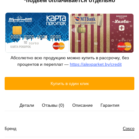
*подьём оплачивается отдельно
Абсолютно всю продукцию можно купить в рассрочку, без
процентов и переплат —
https://alexparket.by/credit
Купить в один клик
Детали
Отзывы (0)
Описание
Гарантия
Бренд
Cosco