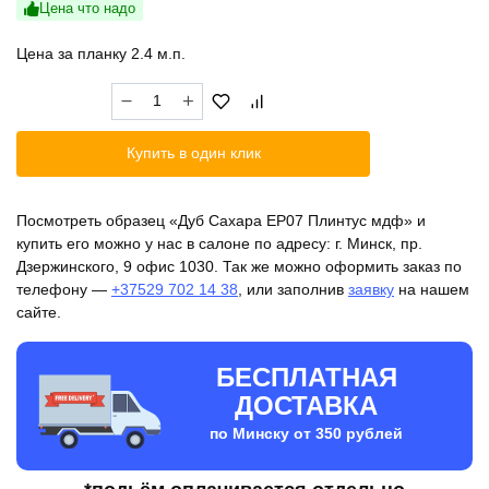
Цена что надо
Цена за планку 2.4 м.п.
Количество
товара
Дуб
Купить в один клик
Сахара
ЕP07
Плинтус
Посмотреть образец «Дуб Сахара ЕP07 Плинтус мдф» и
мдф
купить его можно у нас в салоне по адресу: г. Минск, пр.
Дзержинского, 9 офис 1030. Так же можно оформить заказ по
телефону —
+37529 702 14 38
, или заполнив
заявку
на нашем
сайте.
БЕСПЛАТНАЯ
ДОСТАВКА
по Минску от 350 рублей