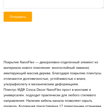
Покрытие NanoFlex — декоративно-отделочный элемент из
материала нового поколения: многослойный ламинат,
имитирующий массив дерева. Благодаря покрытию плинтусы
отличаются долговечностью, устойчивостью к влаге,
ультрафиолету и механическим деформациям.
Плинтус МДФ Cosca Decor NanoFlex прост в монтаже и
универсален: подходит практически для любого стилевого
направления. Наличие кабель-канала позволяет скрыть
провода. Коллекция представлена 17 природными оттенками.