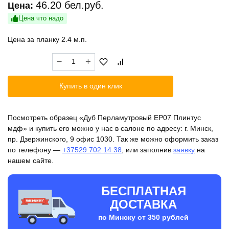
46.20
бел.руб.
Цена:
Цена что надо
Цена за планку 2.4 м.п.
Количество
товара
Дуб
Купить в один клик
Перламутровый
ЕP07
Плинтус
Посмотреть образец «Дуб Перламутровый ЕP07 Плинтус
мдф
мдф» и купить его можно у нас в салоне по адресу: г. Минск,
пр. Дзержинского, 9 офис 1030. Так же можно оформить заказ
по телефону —
+37529 702 14 38
, или заполнив
заявку
на
нашем сайте.
БЕСПЛАТНАЯ
ДОСТАВКА
по Минску от 350 рублей