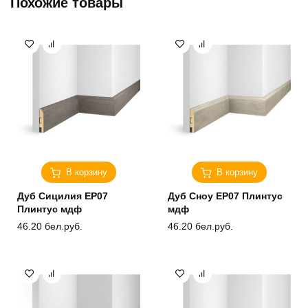
Похожие товары
В корзину
В корзину
Дуб Сицилия ЕP07
Дуб Сноу ЕP07 Плинтус
Плинтус мдф
мдф
46.20
бел.руб.
46.20
бел.руб.