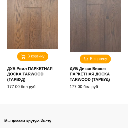
В корзину
В корзину
ДУБ Роил ПАРКЕТНАЯ
ДУБ Дикая Вишня
ДОСКА TARWOOD
ПАРКЕТНАЯ ДОСКА
(ТАРВУД)
TARWOOD (ТАРВУД)
177.00
бел.руб.
177.00
бел.руб.
Мы делаем крутую Инсту