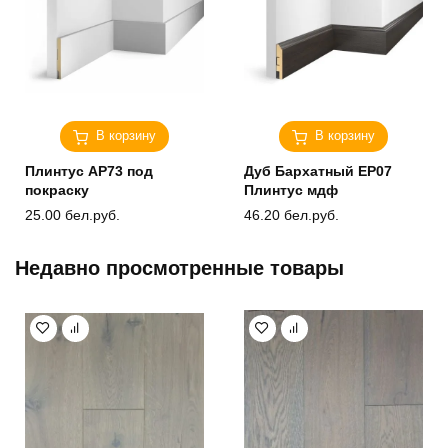
В корзину
В корзину
Плинтус AP73 под
Дуб Бархатный ЕP07
покраску
Плинтус мдф
25.00
бел.руб.
46.20
бел.руб.
Недавно просмотренные товары