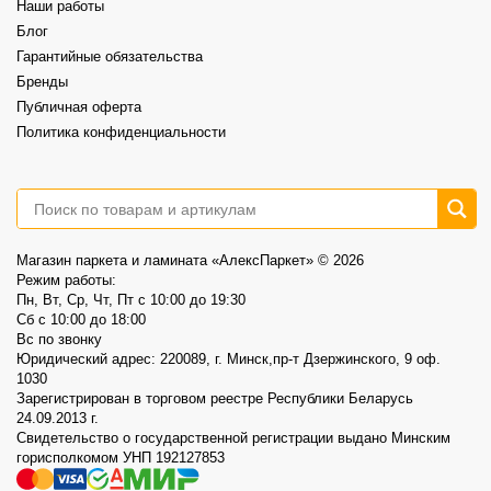
Наши работы
⠀
📍AlexParket, Дзержинского, 9
Блог
Акция действует до 30.08
Гарантийные обязательства
3
0
Бренды
Публичная оферта
Политика конфиденциальности
Магазин паркета и ламината «АлексПаркет» © 2026
Режим работы:
Пн, Вт, Ср, Чт, Пт c 10:00 до 19:30
Сб c 10:00 до 18:00
Вс по звонку
Юридический адрес: 220089, г. Минск,пр-т Дзержинского, 9 оф.
1030
Зарегистрирован в торговом реестре Республики Беларусь
24.09.2013 г.
Свидетельство о государственной регистрации выдано Минским
горисполкомом УНП 192127853