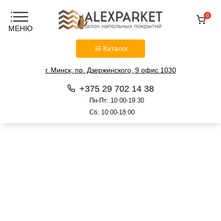
0
Каталог
г. Минск, пр. Дзержинского, 9 офис 1030
+375 29 702 14 38
Пн-Пт: 10:00-19:30
Сб: 10:00-18:00
Перейти
к
содержанию