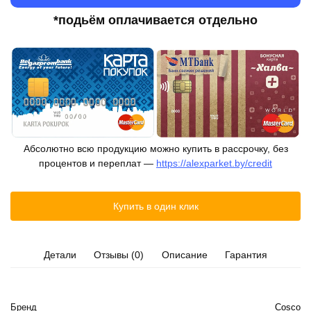
*подьём оплачивается отдельно
Абсолютно всю продукцию можно купить в рассрочку, без
процентов и переплат —
https://alexparket.by/credit
Купить в один клик
Детали
Отзывы (0)
Описание
Гарантия
Бренд
Cosco