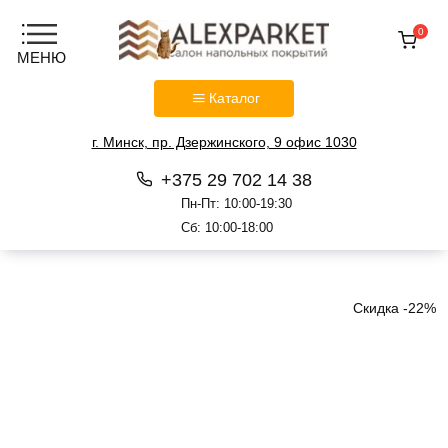
0
Каталог
г. Минск, пр. Дзержинского, 9 офис 1030
+375 29 702 14 38
Пн-Пт: 10:00-19:30
Сб: 10:00-18:00
Перейти
к
содержанию
Скидка -22%