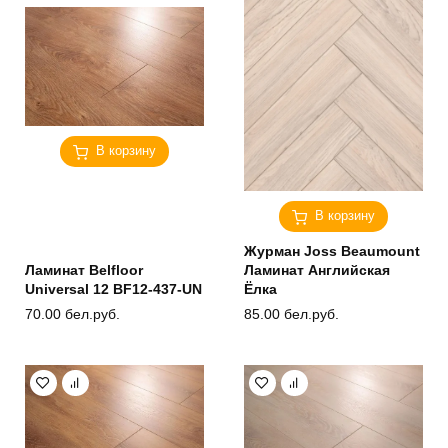
В корзину
В корзину
Журман Joss Beaumount
Ламинат Belfloor
Ламинат Английская
Universal 12 BF12-437-UN
Ёлка
70.00
бел.руб.
85.00
бел.руб.