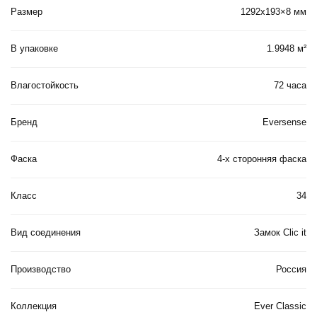
Размер
1292х193×8 мм
В упаковке
1.9948 м²
Влагостойкость
72 часа
Бренд
Eversense
Фаска
4-х сторонняя фаска
Класс
34
Вид соединения
Замок Clic it
Производство
Россия
Коллекция
Ever Classic