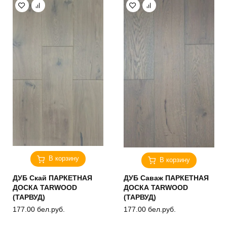
В корзину
В корзину
ДУБ Скай ПАРКЕТНАЯ
ДУБ Саваж ПАРКЕТНАЯ
ДОСКА TARWOOD
ДОСКА TARWOOD
(ТАРВУД)
(ТАРВУД)
177.00
бел.руб.
177.00
бел.руб.