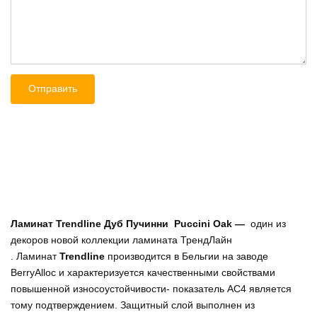
Ламинат Trendline Дуб Пучинни Puccini Oak —
один из
декоров новой коллекции ламината ТрендЛайн
. Ламинат
Trendline
производится в Бельгии на заводе
BerryAlloc и характеризуется качественными свойствами
повышенной износоустойчивости- показатель АС4 является
тому подтверждением. Защитный слой выполнен из