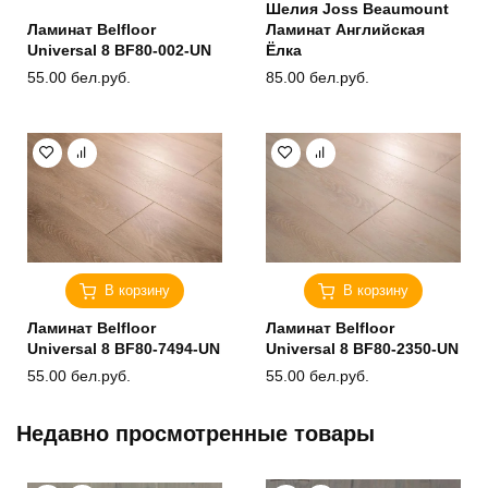
Шелия Joss Beaumount
Ламинат Belfloor
Ламинат Английская
Universal 8 BF80-002-UN
Ёлка
55.00
бел.руб.
85.00
бел.руб.
В корзину
В корзину
Ламинат Belfloor
Ламинат Belfloor
Universal 8 BF80-7494-UN
Universal 8 BF80-2350-UN
55.00
бел.руб.
55.00
бел.руб.
Недавно просмотренные товары