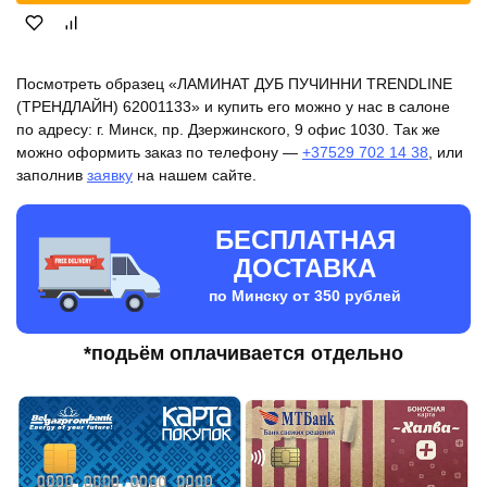
Посмотреть образец «ЛАМИНАТ ДУБ ПУЧИННИ TRENDLINE
(ТРЕНДЛАЙН) 62001133» и купить его можно у нас в салоне
по адресу: г. Минск, пр. Дзержинского, 9 офис 1030. Так же
можно оформить заказ по телефону —
+37529 702 14 38
, или
заполнив
заявку
на нашем сайте.
БЕСПЛАТНАЯ
ДОСТАВКА
по Минску от 350 рублей
*подьём оплачивается отдельно