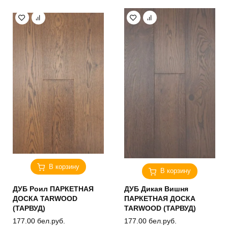
В корзину
В корзину
ДУБ Роил ПАРКЕТНАЯ
ДУБ Дикая Вишня
ДОСКА TARWOOD
ПАРКЕТНАЯ ДОСКА
(ТАРВУД)
TARWOOD (ТАРВУД)
177.00
бел.руб.
177.00
бел.руб.