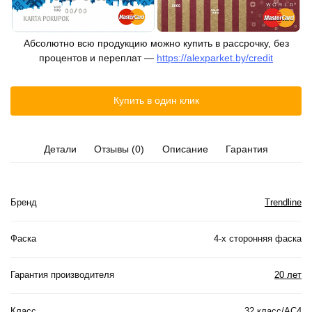
Абсолютно всю продукцию можно купить в рассрочку, без
процентов и переплат —
https://alexparket.by/credit
Купить в один клик
Детали
Отзывы (0)
Описание
Гарантия
Бренд
Trendline
Фаска
4-х сторонняя фаска
Гарантия производителя
20 лет
Класс
32 класс/AC4