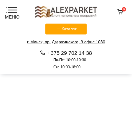
0
Каталог
г. Минск, пр. Дзержинского, 9 офис 1030
+375 29 702 14 38
Пн-Пт: 10:00-19:30
Сб: 10:00-18:00
Перейти
к
содержанию