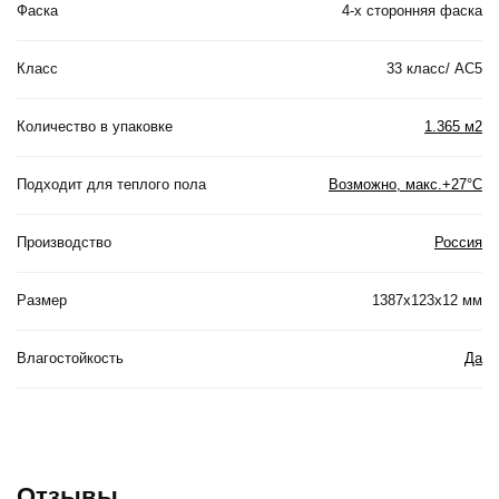
Фаска
4-х сторонняя фаска
Класс
33 класс/ АС5
Количество в упаковке
1.365 м2
Подходит для теплого пола
Возможно, макс.+27°С
Производство
Россия
Размер
1387x123x12 мм
Влагостойкость
Да
Отзывы