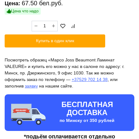
67.50
бел.руб.
Цена:
Цена что надо
Количество
товара
Марсо
Купить в один клик
Joss
Beaumont
Ламинат
Посмотреть образец «Марсо Joss Beaumont Ламинат
VALEURE
VALEURE» и купить его можно у нас в салоне по адресу: г.
Минск, пр. Дзержинского, 9 офис 1030. Так же можно
оформить заказ по телефону —
+37529 702 14 38
, или
заполнив
заявку
на нашем сайте.
БЕСПЛАТНАЯ
ДОСТАВКА
по Минску от 350 рублей
*подьём оплачивается отдельно