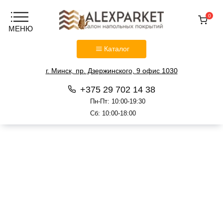
0
Каталог
г. Минск, пр. Дзержинского, 9 офис 1030
+375 29 702 14 38
Пн-Пт: 10:00-19:30
Сб: 10:00-18:00
Перейти
к
содержанию