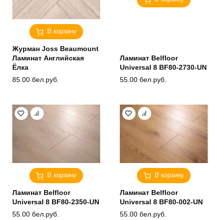
В корзину
Журман Joss Beaumount
Ламинат Английская
Ламинат Belfloor
Ёлка
Universal 8 BF80-2730-UN
85.00
бел.руб.
55.00
бел.руб.
В корзину
В корзину
Ламинат Belfloor
Ламинат Belfloor
Universal 8 BF80-2350-UN
Universal 8 BF80-002-UN
55.00
бел.руб.
55.00
бел.руб.